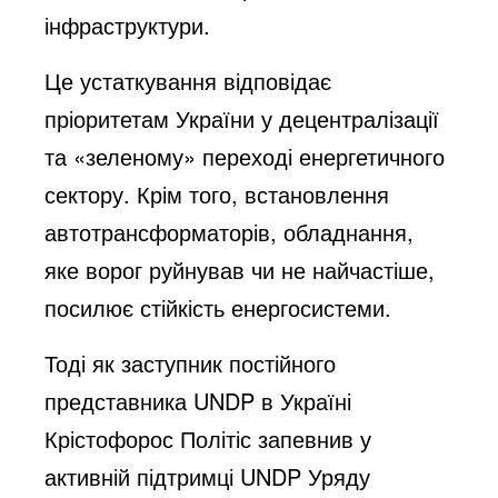
інфраструктури.
Це устаткування відповідає
пріоритетам України у децентралізації
та «зеленому» переході енергетичного
сектору. Крім того, встановлення
автотрансформаторів, обладнання,
яке ворог руйнував чи не найчастіше,
посилює стійкість енергосистеми.
Тоді як заступник постійного
представника UNDP в Україні
Крістофорос Політіс запевнив у
активній підтримці UNDP Уряду