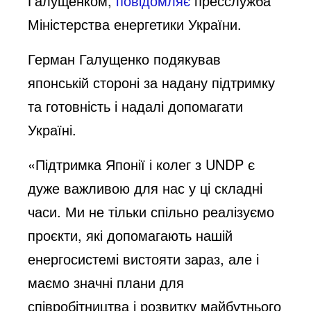
Галущенком,
повідомляє
пресслужба
Міністерства енергетики України.
Герман Галущенко подякував
японській стороні за надану підтримку
та готовність і надалі допомагати
Україні.
«Підтримка Японії і колег з UNDP є
дуже важливою для нас у ці складні
часи. Ми не тільки спільно реалізуємо
проєкти, які допомагають нашій
енергосистемі вистояти зараз, але і
маємо значні плани для
співробітництва і розвитку майбутнього