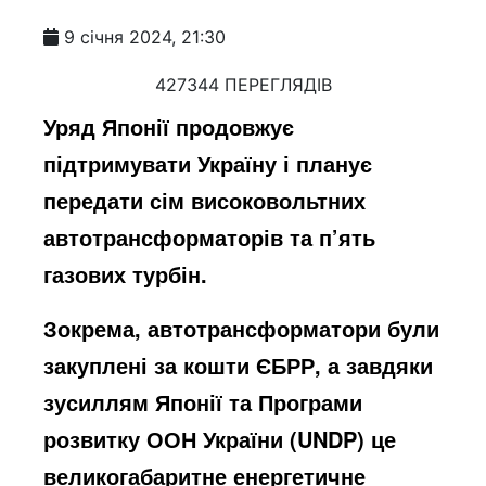
9 січня 2024, 21:30
427344 ПЕРЕГЛЯДІВ
Уряд Японії продовжує
підтримувати Україну і планує
передати сім високовольтних
автотрансформаторів та п’ять
газових турбін.
Зокрема, автотрансформатори були
закуплені за кошти ЄБРР, а завдяки
зусиллям Японії та Програми
розвитку ООН України (UNDP) це
великогабаритне енергетичне