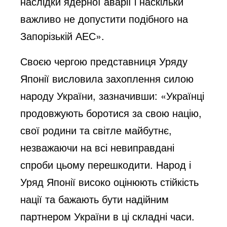
наслідки ядерної аварії і наскільки
важливо не допустити подібного на
Запорізькій АЕС».
Своєю чергою представниця Уряду
Японії висловила захоплення силою
народу України, зазначивши: «Українці
продовжують боротися за свою націю,
свої родини та світле майбутнє,
незважаючи на всі невиправдані
спроби цьому перешкодити. Народ і
Уряд Японії високо оцінюють стійкість
нації та бажають бути надійним
партнером України в ці складні часи.