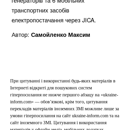
генераторів та 6 мобільних
транспортних засобів
електропостачання через JICA.
Автор:
Самойленко Максим
При цитуванні і використанні будь-яких матеріалів в
Інтернеті відкриті для пошукових систем
гіперпосилання не нижче першого абзацу на «ukraine-
inform.com» — обов’язкові, крім того, цитування
перекладів матеріалів іноземних ЗМІ можливе лише за
умови гіперпосилання на сайт ukraine-inform.com та на
сайт іноземного ЗМІ. Цитування і використання
матеріалів у офлайн-медіа, мобільних додатках,