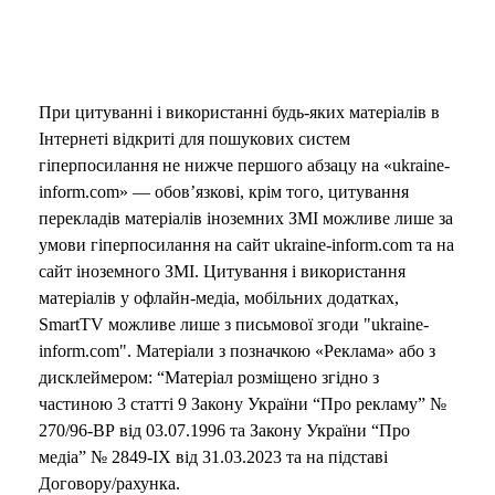
При цитуванні і використанні будь-яких матеріалів в
Інтернеті відкриті для пошукових систем
гіперпосилання не нижче першого абзацу на «ukraine-
inform.com» — обов’язкові, крім того, цитування
перекладів матеріалів іноземних ЗМІ можливе лише за
умови гіперпосилання на сайт ukraine-inform.com та на
сайт іноземного ЗМІ. Цитування і використання
матеріалів у офлайн-медіа, мобільних додатках,
SmartTV можливе лише з письмової згоди "ukraine-
inform.com". Матеріали з позначкою «Реклама» або з
дисклеймером: “Матеріал розміщено згідно з
частиною 3 статті 9 Закону України “Про рекламу” №
270/96-ВР від 03.07.1996 та Закону України “Про
медіа” № 2849-IX від 31.03.2023 та на підставі
Договору/рахунка.