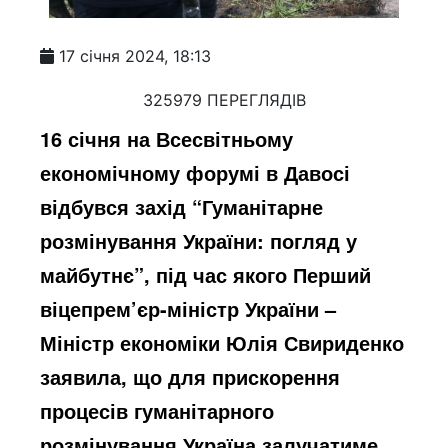
17 січня 2024, 18:13
325979 ПЕРЕГЛЯДІВ
16 січня на Всесвітньому
економічному форумі в Давосі
відбувся захід “Гуманітарне
розмінування України: погляд у
майбутнє”, під час якого Перший
віцепрем’єр-міністр України –
Міністр економіки Юлія Свириденко
заявила, що для прискорення
процесів гуманітарного
розмінування Україна залучатиме