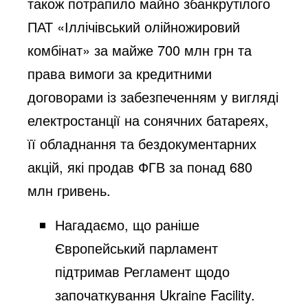
також потрапило майно збанкрутілого
ПАТ «Іллічівський олійножировий
комбінат» за майже 700 млн грн та
права вимоги за кредитними
договорами із забезпеченням у вигляді
електростанції на сонячних батареях,
її обладнання та бездокументарних
акцій, які продав ФГВ за понад 680
млн гривень.
Нагадаємо, що раніше
Європейський парламент
підтримав
Регламент щодо
започаткування Ukraine Facility.