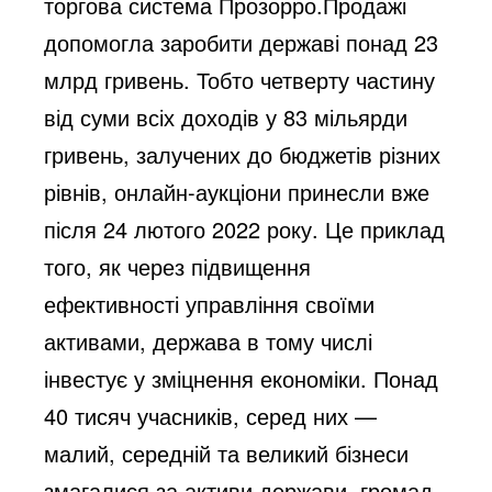
торгова система Прозорро.Продажі
допомогла заробити державі понад 23
млрд гривень. Тобто четверту частину
від суми всіх доходів у 83 мільярди
гривень, залучених до бюджетів різних
рівнів, онлайн-аукціони принесли вже
після 24 лютого 2022 року. Це приклад
того, як через підвищення
ефективності управління своїми
активами, держава в тому числі
інвестує у зміцнення економіки. Понад
40 тисяч учасників, серед них —
малий, середній та великий бізнеси
змагалися за активи держави, громад