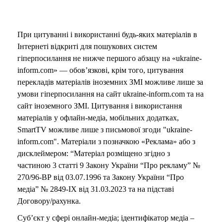
При цитуванні і використанні будь-яких матеріалів в
Інтернеті відкриті для пошукових систем
гіперпосилання не нижче першого абзацу на «ukraine-
inform.com» — обов’язкові, крім того, цитування
перекладів матеріалів іноземних ЗМІ можливе лише за
умови гіперпосилання на сайт ukraine-inform.com та на
сайт іноземного ЗМІ. Цитування і використання
матеріалів у офлайн-медіа, мобільних додатках,
SmartTV можливе лише з письмової згоди "ukraine-
inform.com". Матеріали з позначкою «Реклама» або з
дисклеймером: “Матеріал розміщено згідно з
частиною 3 статті 9 Закону України “Про рекламу” №
270/96-ВР від 03.07.1996 та Закону України “Про
медіа” № 2849-IX від 31.03.2023 та на підставі
Договору/рахунка.
Суб’єкт у сфері онлайн-медіа; ідентифікатор медіа –