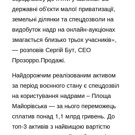
державні обʼєкти малої приватизації,
земельні ділянки та спецдозволи на
видобуток надр на онлайн-аукціонах
змагається близько трьох учасників»,
— розповів Сергій Бут, СЕО
Прозорро.Продажі.
Найдорожчим реалізованим активом
за період воєнного стану є спецдозвіл
на користування надрами – Площа
Майорівська — за нього переможець
сплатив понад 1,1 млрд гривень. До
топ-3 активів з найвищою вартістю