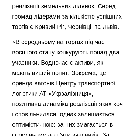
реалізації земельних ділянок. Серед
громад лідерами за кількістю успішних
торгів є Кривий Ріг, Чернівці та Львів.
«В середньому на торгах під час
воєнного стану конкурують понад два
учасники. Водночас є активи, які
мають вищий попит. Зокрема, це —
оренда вагонів Центру транспортної
логістики АТ «Укрзалізниця»,
позитивна динаміка реалізації яких хоч
і сповільнилася, однак залишається
оптимістичною: за них змагається в
середньому до пʼяти учасників. За