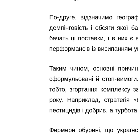
По-друге, відзначимо геогра
демпінговість і обсяги якої 
бачать ці поставки, і в них 
перформансів із висипанням ук
Таким чином, основні причин
сформульовані й стоп-вимоги.
тобто, згортання комплексу з
року. Наприклад, стратегія 
пестицидів і добрив, а турбот
Фермери обурені, що українс