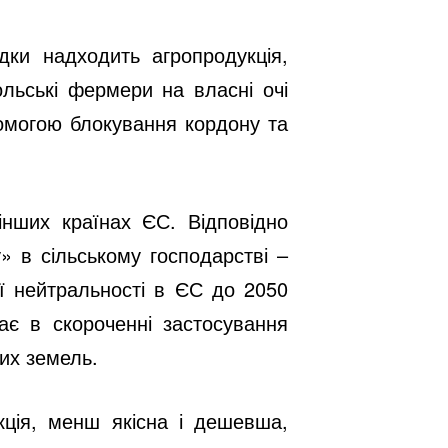
дки надходить агропродукція,
ольські фермери на власні очі
помогою блокування кордону та
інших країнах ЄС. Відповідно
» в сільському господарстві –
ої нейтральності в ЄС до 2050
ає в скороченні застосування
их земель.
кція, менш якісна і дешевша,