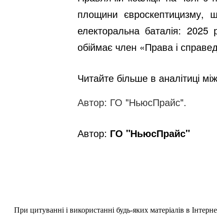
площини євроскептицизму, щ
електоральна баталія: 2025 
обіймає член «Права і справе
Читайте більше в аналітиці між
Автор: ГО "НьюсПрайс".
Автор:
ГО "НьюсПрайс"
При цитуванні і використанні будь-яких матеріалів в Інтерн