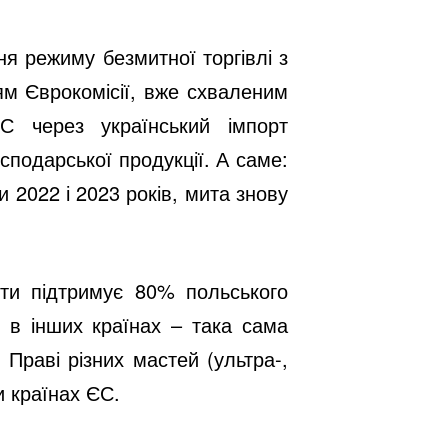
я режиму безмитної торгівлі з
ям Єврокомісії, вже схваленим
С через український імпорт
подарської продукції. А саме:
и 2022 і 2023 років, мита знову
ти підтримує 80% польського
 в інших країнах – така сама
 Праві різних мастей (ультра-,
и країнах ЄС.