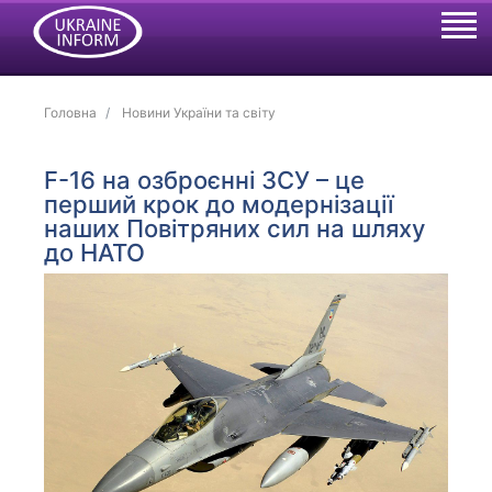
Головна
Новини України та світу
F-16 на озброєнні ЗСУ – це
перший крок до модернізації
наших Повітряних сил на шляху
до НАТО