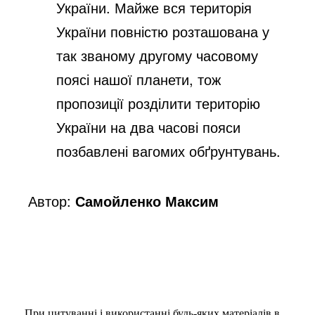
України. Майже вся територія
України повністю розташована у
так званому другому часовому
поясі нашої планети, тож
пропозиції розділити територію
України на два часові пояси
позбавлені вагомих обґрунтувань.
Автор:
Самойленко Максим
При цитуванні і використанні будь-яких матеріалів в