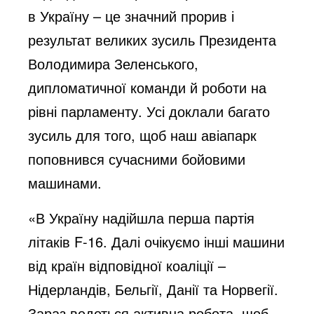
в Україну – це значний прорив і
результат великих зусиль Президента
Володимира Зеленського,
дипломатичної команди й роботи на
рівні парламенту. Усі доклали багато
зусиль для того, щоб наш авіапарк
поповнився сучасними бойовими
машинами.
«В Україну надійшла перша партія
літаків F-16. Далі очікуємо інші машини
від країн відповідної коаліції –
Нідерландів, Бельгії, Данії та Норвегії.
Зараз ведеться активна робота, щоб