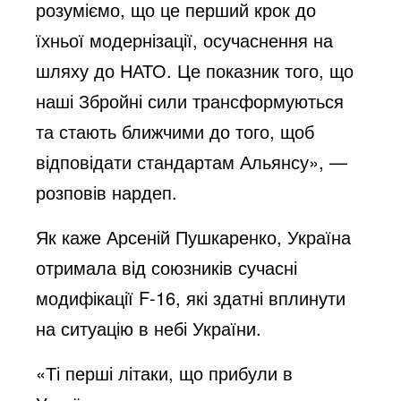
розуміємо, що це перший крок до
їхньої модернізації, осучаснення на
шляху до НАТО. Це показник того, що
наші Збройні сили трансформуються
та стають ближчими до того, щоб
відповідати стандартам Альянсу», —
розповів нардеп.
Як каже Арсеній Пушкаренко, Україна
отримала від союзників сучасні
модифікації F-16, які здатні вплинути
на ситуацію в небі України.
«Ті перші літаки, що прибули в