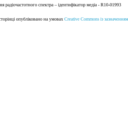
ня радіочастотного спектра – ідентифікатор медіа - R10-01993
 сторінці опубліковано на умовах
Creative Commons із зазначенням