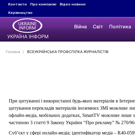
Контакти
Про компанію
Відео новини
Керівництво
Війна
Світ
Політика
УКРАЇНА ІНФОРМ
Головна
ВСЕУКРАЇНСЬКА ПРОФСПІЛКА ЖУРНАЛІСТІВ
При цитуванні і використанні будь-яких матеріалів в Інтерн
цитування перекладів матеріалів іноземних ЗМІ можливе лише
офлайн-медіа, мобільних додатках, SmartTV можливе лише з 
частиною 3 статті 9 Закону України “Про рекламу” № 270/96-
Суб’єкт у сфері онлайн-медіа; ідентифікатор медіа – R40-059