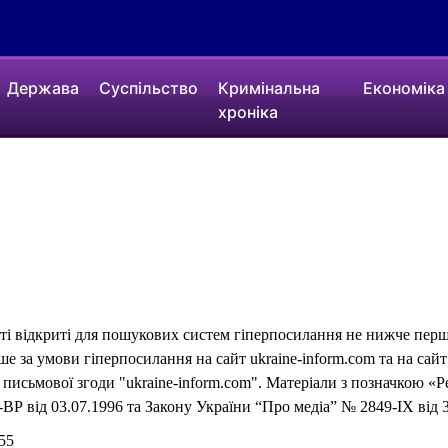
Держава
Суспільство
Кримінальна
Економіка
хроніка
еті відкриті для пошукових систем гіперпосилання не нижче першо
 за умови гіперпосилання на сайт ukraine-inform.com та на сайт
письмової згоди "ukraine-inform.com". Матеріали з позначкою «Р
ВР від 03.07.1996 та Закону України “Про медіа” № 2849-IX від 3
55