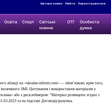
Автори новин
Увійти
Зареєструватися
Освіта
Спорт
Світські
ОТГ
Особиста
новини
думка
го абзацу на «ukraine-inform.com» — обов’язкові, крім того,
 іноземного ЗМІ. Цитування і використання матеріалів у
еклама» або з дисклеймером: “Матеріал розміщено згідно з
1.03.2023 та на підставі Договору/рахунка.