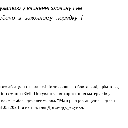
ватою у вчиненні злочину і не
едено в законному порядку і
го абзацу на «ukraine-inform.com» — обов’язкові, крім того,
 іноземного ЗМІ. Цитування і використання матеріалів у
еклама» або з дисклеймером: “Матеріал розміщено згідно з
1.03.2023 та на підставі Договору/рахунка.