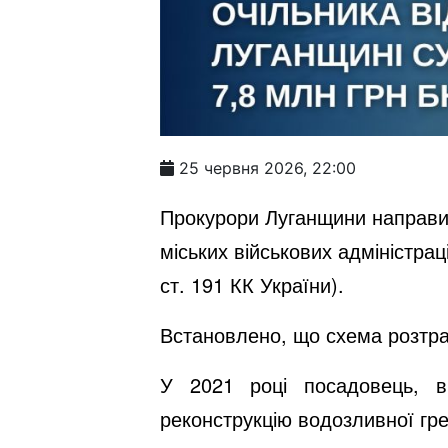
25 червня 2026, 22:00
Прокурори Луганщини направили
міських військових адміністра
ст. 191 КК України).
Встановлено, що схема розтрат
У 2021 році посадовець, ви
реконструкцію водозливної гре