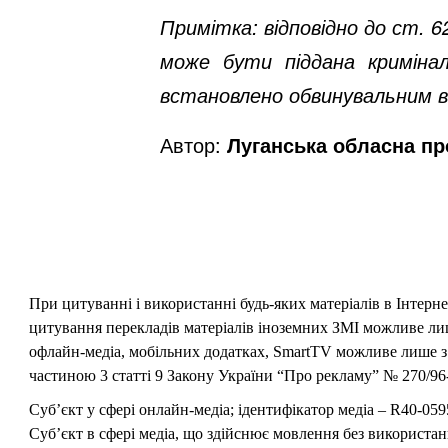
Примітка: відповідно до ст. 
може бути піддана кримінал
встановлено обвинувальним в
Автор:
Луганська обласна пр
При цитуванні і використанні будь-яких матеріалів в Інтерн
цитування перекладів матеріалів іноземних ЗМІ можливе лише
офлайн-медіа, мобільних додатках, SmartTV можливе лише з 
частиною 3 статті 9 Закону України “Про рекламу” № 270/96-
Суб’єкт у сфері онлайн-медіа; ідентифікатор медіа – R40-059
Суб’єкт в сфері медіа, що здійснює мовлення без використан