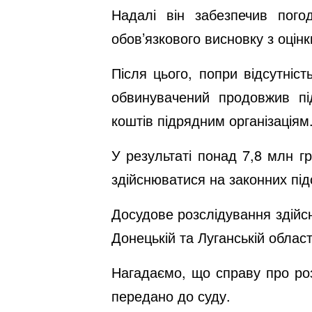
Надалі він забезпечив пого
обов’язкового висновку з оцін
Після цього, попри відсутніст
обвинувачений продовжив пі
коштів підрядним організаціям
У результаті понад 7,8 млн г
здійснюватися на законних під
Досудове розслідування здійс
Донецькій та Луганській област
Нагадаємо, що
справу про ро
передано до суду.