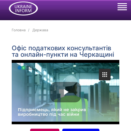
Головна
Держава
Офіс податкових консультантів
та онлайн-пункти на Черкащині
P
l