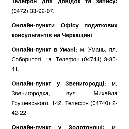
Телефон для довідок та запису:
o
(0472) 33-92-07.
Онлайн-пункти Офісу податкових
консультантів на Черкащині
Онлайн-пункт в Умані:
м. Умань, пл.
Соборності, 1а. Телефон (04744) 3-35-
41.
Онлайн-пункт у Звенигородці:
м.
Звенигородка, вул. Михайла
Грушевського, 142. Телефон (04740) 2-
42-22.
Онлайн-пункт у Золотоноші:
м.