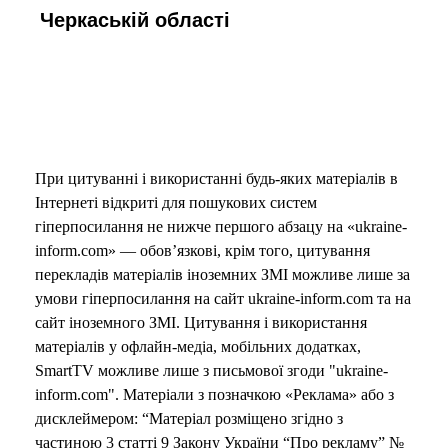
Черкаській області
При цитуванні і використанні будь-яких матеріалів в
Інтернеті відкриті для пошукових систем
гіперпосилання не нижче першого абзацу на «ukraine-
inform.com» — обов’язкові, крім того, цитування
перекладів матеріалів іноземних ЗМІ можливе лише за
умови гіперпосилання на сайт ukraine-inform.com та на
сайт іноземного ЗМІ. Цитування і використання
матеріалів у офлайн-медіа, мобільних додатках,
SmartTV можливе лише з письмової згоди "ukraine-
inform.com". Матеріали з позначкою «Реклама» або з
дисклеймером: “Матеріал розміщено згідно з
частиною 3 статті 9 Закону України “Про рекламу” №