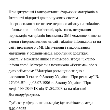
При цитуванні і використанні будь-яких матеріалів в
Інтернеті відкриті для пошукових систем
гіперпосилання не нижче першого абзацу на «ukraine-
inform.com» — обов’язкові, крім того, цитування
перекладів матеріалів іноземних ЗМІ можливе лише за
умови гіперпосилання на сайт ukraine-inform.com та на
сайт іноземного ЗМІ. Цитування і використання
матеріалів у офлайн-медіа, мобільних додатках,
SmartTV можливе лише з письмової згоди "ukraine-
inform.com". Матеріали з позначкою «Реклама» або з
дисклеймером: “Матеріал розміщено згідно з
частиною 3 статті 9 Закону України “Про рекламу” №
270/96-ВР від 03.07.1996 та Закону України “Про
медіа” № 2849-IX від 31.03.2023 та на підставі
Договору/рахунка.
Суб’єкт у сфері онлайн-медіа; ідентифікатор медіа –
R40-05955