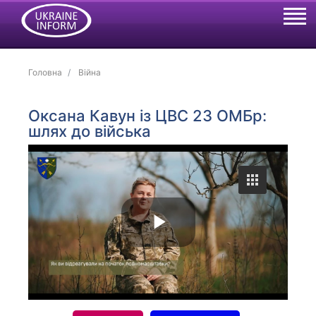
Головна
Війна
Оксана Кавун із ЦВС 23 ОМБр:
шлях до війська
P
l