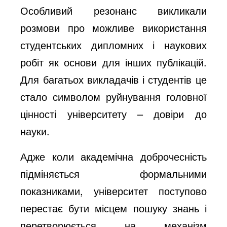
Особливий резонанс викликали
розмови про можливе використання
студентських дипломних і наукових
робіт як основи для інших публікацій.
Для багатьох викладачів і студентів це
стало символом руйнування головної
цінності університету – довіри до
науки.
Адже коли академічна доброчесність
підміняється формальними
показниками, університет поступово
перестає бути місцем пошуку знань і
перетворюється на механізм