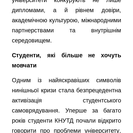
дипломами, а й рівнем довіри,
академічною культурою, міжнародними
партнерствами та внутрішнім
середовищем.
Студенти, які більше не хочуть
мовчати
Одним із найяскравіших символів
нинішньої кризи стала безпрецедентна
активізація студентського
самоврядування. Уперше за багато
років студенти КНУТД почали відкрито
говорити про проблеми університету,