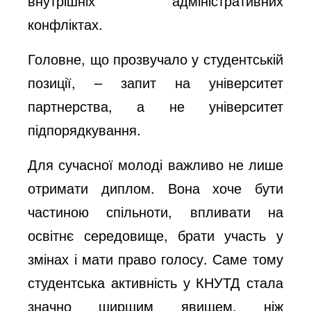
внутрішніх адміністративних
конфліктах.
Головне, що прозвучало у студентській
позиції, – запит на університет
партнерства, а не університет
підпорядкування.
Для сучасної молоді важливо не лише
отримати диплом. Вона хоче бути
частиною спільноти, впливати на
освітнє середовище, брати участь у
змінах і мати право голосу. Саме тому
студентська активність у КНУТД стала
значно ширшим явищем, ніж