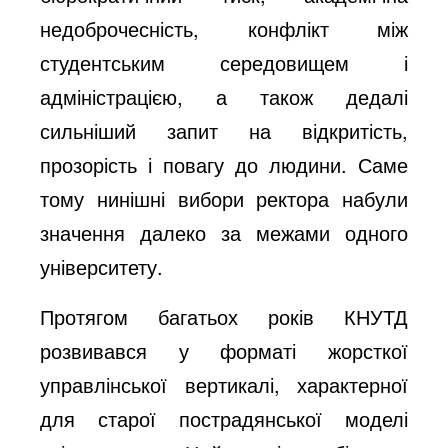
недоброчесність, конфлікт між
студентським середовищем і
адміністрацією, а також дедалі
сильніший запит на відкритість,
прозорість і повагу до людини. Саме
тому нинішні вибори ректора набули
значення далеко за межами одного
університету.
Протягом багатьох років КНУТД
розвивався у форматі жорсткої
управлінської вертикалі, характерної
для старої пострадянської моделі