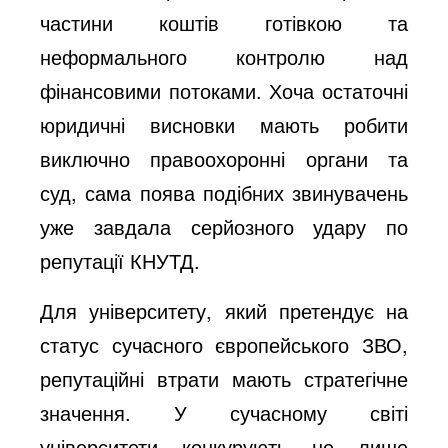
частини коштів готівкою та
неформального контролю над
фінансовими потоками. Хоча остаточні
юридичні висновки мають робити
виключно правоохоронні органи та
суд, сама поява подібних звинувачень
уже завдала серйозного удару по
репутації КНУТД.
Для університету, який претендує на
статус сучасного європейського ЗВО,
репутаційні втрати мають стратегічне
значення. У сучасному світі
університети конкурують не лише