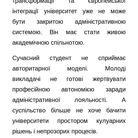
трансформації та європейської
інтеграції університет уже не може
бути закритою адміністративною
системою. Він має стати живою
академічною спільнотою.
Сучасний студент не сприймає
авторитарної моделі. Молоді
викладачі не готові жертвувати
професійною автономією заради
адміністративної лояльності. А
суспільство більше не хоче бачити
університети простором кулуарних
рішень і непрозорих процесів.