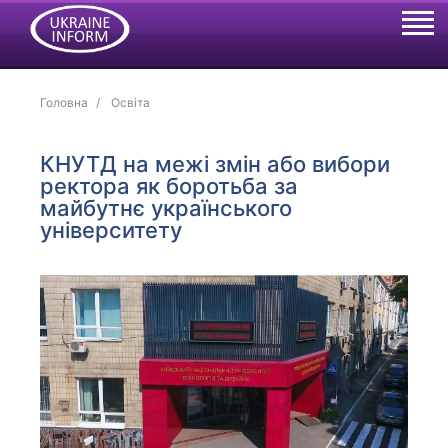
Головна
Освіта
КНУТД на межі змін або вибори
ректора як боротьба за
майбутнє українського
університету