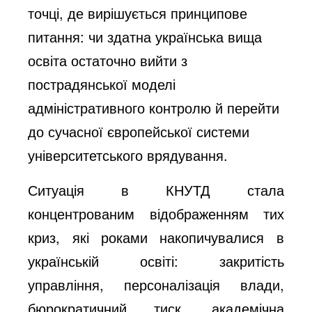
точці, де вирішується принципове
питання: чи здатна українська вища
освіта остаточно вийти з
пострадянської моделі
адміністративного контролю й перейти
до сучасної європейської системи
університетського врядування.
Ситуація в КНУТД стала
концентрованим відображенням тих
криз, які роками накопичувалися в
українській освіті: закритість
управління, персоналізація влади,
бюрократичний тиск, академічна