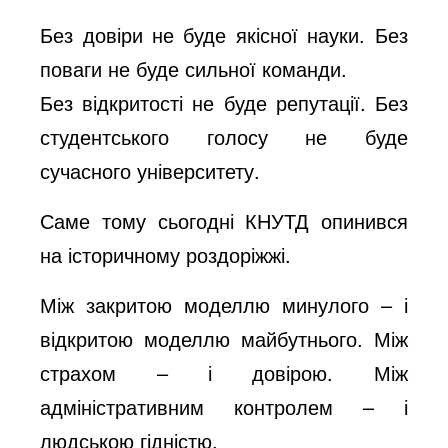
Без довіри не буде якісної науки. Без
поваги не буде сильної команди.
Без відкритості не буде репутації. Без
студентського голосу не буде
сучасного університету.
Саме тому сьогодні КНУТД опинився
на історичному роздоріжжі.
Між закритою моделлю минулого – і
відкритою моделлю майбутнього. Між
страхом – і довірою. Між
адміністративним контролем – і
людською гідністю.