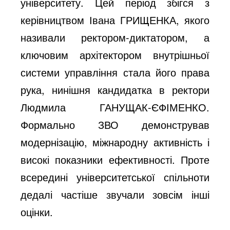
університету. Цей період збігся з
керівництвом Івана ГРИЩЕНКА, якого
називали ректором-диктатором, а
ключовим архітектором внутрішньої
системи управління стала його права
рука, нинішня кандидатка в ректори
Людмила ГАНУЩАК-ЄФІМЕНКО.
Формально ЗВО демонстрував
модернізацію, міжнародну активність і
високі показники ефективності. Проте
всередині університетської спільноти
дедалі частіше звучали зовсім інші
оцінки.