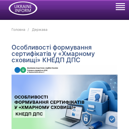
Головна
Держава
Особливості формування
сертифікатів у «Хмарному
сховищі» КНЕДП ДПС