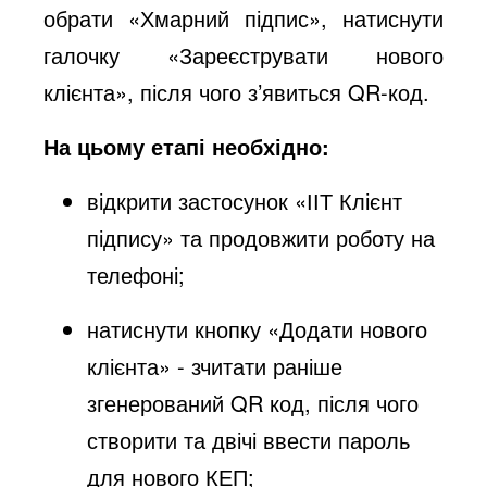
обрати «Хмарний підпис», натиснути
галочку «Зареєструвати нового
клієнта», після чого з’явиться QR-код.
На цьому етапі необхідно:
відкрити застосунок «ІІТ Клієнт
підпису» та продовжити роботу на
телефоні;
натиснути кнопку «Додати нового
клієнта» - зчитати раніше
згенерований QR код, після чого
створити та двічі ввести пароль
для нового КЕП;