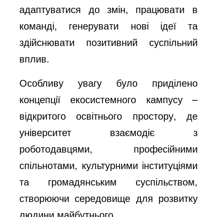
адаптуватися до змін, працювати в
команді, генерувати нові ідеї та
здійснювати позитивний суспільний
вплив.
Особливу увагу було приділено
концепції екосистемного кампусу –
відкритого освітнього простору, де
університет взаємодіє з
роботодавцями, професійними
спільнотами, культурними інституціями
та громадянським суспільством,
створюючи середовище для розвитку
людини майбутнього.