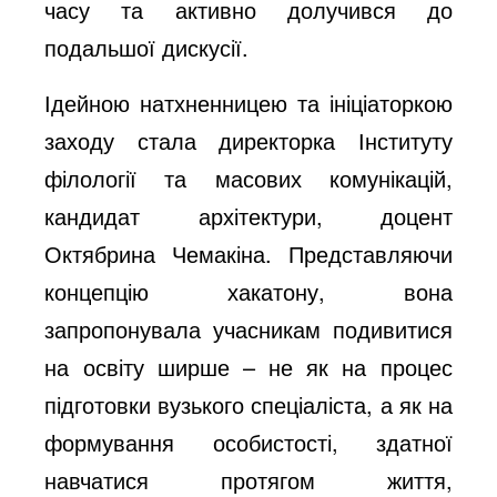
часу та активно долучився до
подальшої дискусії.
Ідейною натхненницею та ініціаторкою
заходу стала директорка Інституту
філології та масових комунікацій,
кандидат архітектури, доцент
Октябрина Чемакіна. Представляючи
концепцію хакатону, вона
запропонувала учасникам подивитися
на освіту ширше – не як на процес
підготовки вузького спеціаліста, а як на
формування особистості, здатної
навчатися протягом життя,