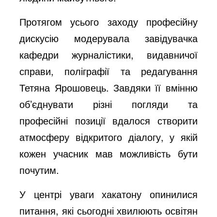
Протягом усього заходу професійну
дискусію модерувала завідувачка
кафедри журналістики, видавничої
справи, поліграфії та редагування
Тетяна Ярошовець. Завдяки її вмінню
об’єднувати різні погляди та
професійні позиції вдалося створити
атмосферу відкритого діалогу, у якій
кожен учасник мав можливість бути
почутим.
У центрі уваги хакатону опинилися
питання, які сьогодні хвилюють освітян