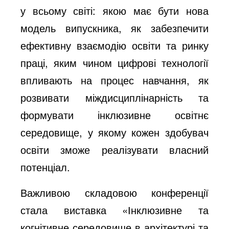
у всьому світі: якою має бути нова
модель випускника, як забезпечити
ефективну взаємодію освіти та ринку
праці, яким чином цифрові технології
впливають на процес навчання, як
розвивати міждисциплінарність та
формувати інклюзивне освітнє
середовище, у якому кожен здобувач
освіти зможе реалізувати власний
потенціал.
Важливою складовою конференції
стала виставка «Інклюзивне та
когнітивне середовище в архітектурі та