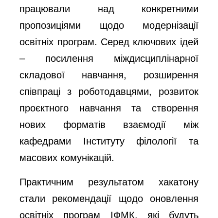
працювали над конкретними
пропозиціями щодо модернізації
освітніх програм. Серед ключових ідей
– посилення міждисциплінарної
складової навчання, розширення
співпраці з роботодавцями, розвиток
проєктного навчання та створення
нових форматів взаємодії між
кафедрами Інституту філології та
масових комунікацій.
Практичним результатом хакатону
стали рекомендації щодо оновлення
освітніх програм ІФМК, які будуть