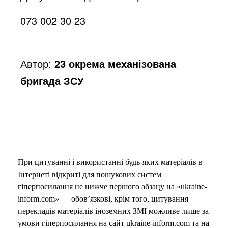
o
073 002 30 23
Автор:
23 окрема механізована
бригада ЗСУ
При цитуванні і використанні будь-яких матеріалів в
Інтернеті відкриті для пошукових систем
гіперпосилання не нижче першого абзацу на «ukraine-
inform.com» — обов’язкові, крім того, цитування
перекладів матеріалів іноземних ЗМІ можливе лише за
умови гіперпосилання на сайт ukraine-inform.com та на