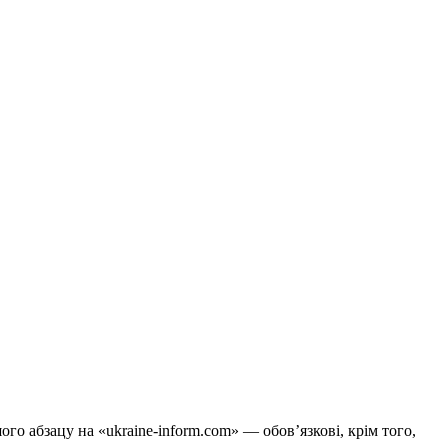
го абзацу на «ukraine-inform.com» — обов’язкові, крім того,