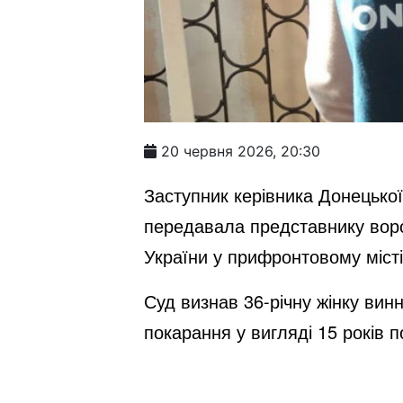
20 червня 2026, 20:30
Заступник керівника Донецької
передавала представнику вор
України у прифронтовому місті
Суд визнав 36-річну жінку винн
покарання у вигляді 15 років 