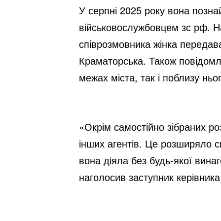
У серпні 2025 року вона позн
військовослужбовцем зс рф. Н
співрозмовника жінка передав
Краматорська. Також повідомля
межах міста, так і поблизу ньо
«Окрім самостійно зібраних р
інших агентів. Це розширяло с
вона діяла без будь-якої винаг
наголосив заступник керівник