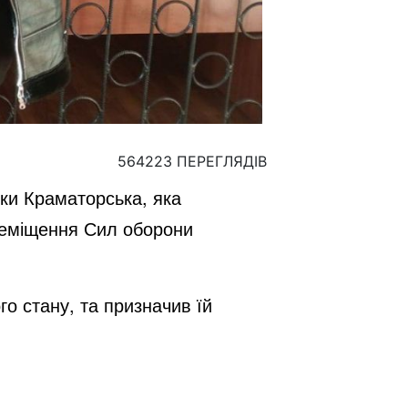
564223 ПЕРЕГЛЯДІВ
нки Краматорська, яка
реміщення Сил оборони
го стану, та призначив їй