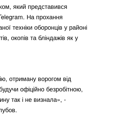
ком, який представився
Telegram. На прохання
ої техніки оборонців у районі
, окопів та бліндажів як у
ію, отриману ворогом від
будучи офіційно безробітною,
ину так і не визнала», -
лубов.