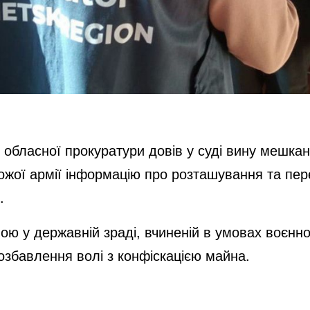
 обласної прокуратури довів у суді вину мешка
ожої армії інформацію про розташування та пе
.
ою у державній зраді, вчиненій в умовах воєнно
позбавлення волі з конфіскацією майна.