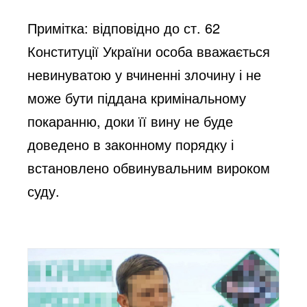
Примітка: відповідно до ст. 62
Конституції України особа вважається
невинуватою у вчиненні злочину і не
може бути піддана кримінальному
покаранню, доки її вину не буде
доведено в законному порядку і
встановлено обвинувальним вироком
суду.