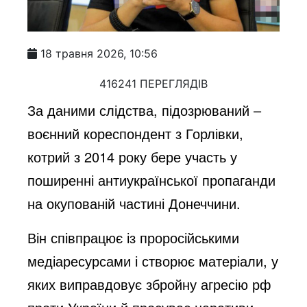
18 травня 2026, 10:56
416241 ПЕРЕГЛЯДІВ
За даними слідства, підозрюваний –
воєнний кореспондент з Горлівки,
котрий з 2014 року бере участь у
поширенні антиукраїнської пропаганди
на окупованій частині Донеччини.
Він співпрацює із проросійськими
медіаресурсами і створює матеріали, у
яких виправдовує збройну агресію рф