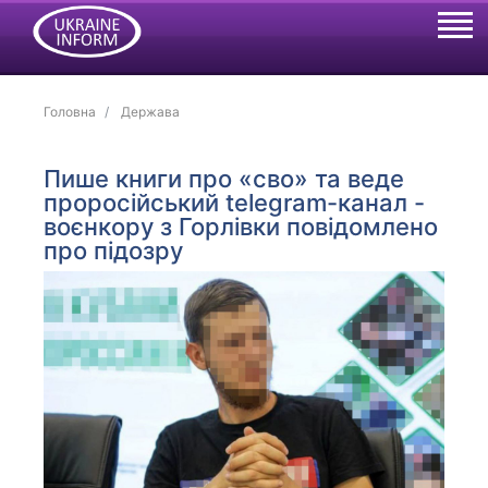
Головна
Держава
Пише книги про «сво» та веде
проросійський telegram-канал -
воєнкору з Горлівки повідомлено
про підозру