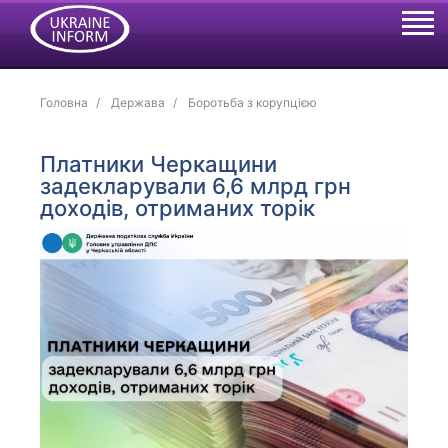
Головна
Держава
Боротьба з корупцією
Платники Черкащини
задекларували 6,6 млрд грн
доходів, отриманих торік