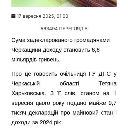
17 вересня 2025, 01:00
563494 ПЕРЕГЛЯДІВ
Сума задекларованого громадянами
Черкащини доходу становить 6,6
мільярдів гривень.
Про це говорить очільниця ГУ ДПС у
Черкаській області Тетяна
Харьковська. З її слів, станом на 1
вересня цього року подано майже 9,7
тисяч декларацій про майновий стан і
доходи за 2024 рік.