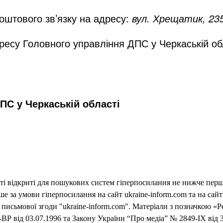
оштового зв’язку на адресу:
вул. Хрещатик, 235
дресу Головного управління ДПС у Черкаській о
ПС у Черкаській області
еті відкриті для пошукових систем гіперпосилання не нижче першо
 за умови гіперпосилання на сайт ukraine-inform.com та на сайт
письмової згоди "ukraine-inform.com". Матеріали з позначкою «Р
ВР від 03.07.1996 та Закону України “Про медіа” № 2849-IX від 3