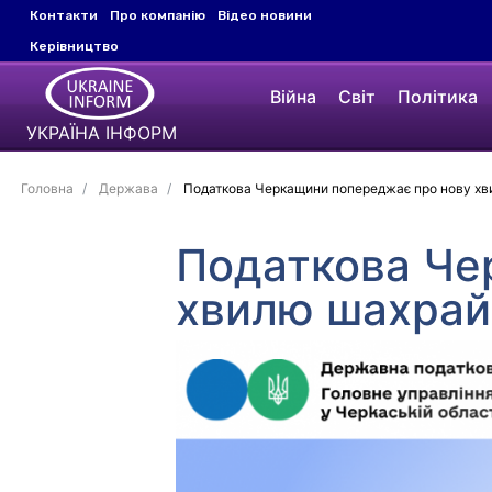
Контакти
Про компанію
Відео новини
Керівництво
Війна
Світ
Політика
УКРАЇНА ІНФОРМ
Головна
Держава
Податкова Черкащини попереджає про нову х
Податкова Че
хвилю шахрай