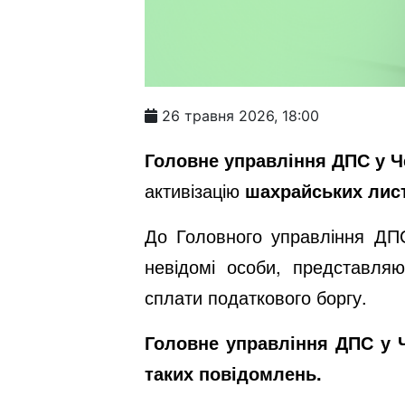
26 травня 2026, 18:00
Головне управління ДПС у Ч
активізацію
шахрайських лис
До Головного управління ДПС
невідомі особи, представля
сплати податкового боргу.
Головне управління ДПС у Ч
таких
повідомлень.