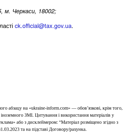
, м. Черкаси, 18002;
бласті
ck.official@tax.gov.ua
.
го абзацу на «ukraine-inform.com» — обов’язкові, крім того,
 іноземного ЗМІ. Цитування і використання матеріалів у
еклама» або з дисклеймером: “Матеріал розміщено згідно з
1.03.2023 та на підставі Договору/рахунка.