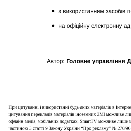
з використанням засобів п
на офіційну електронну а
Автор:
Головне управління Д
При цитуванні і використанні будь-яких матеріалів в Інтерн
цитування перекладів матеріалів іноземних ЗМІ можливе лише
офлайн-медіа, мобільних додатках, SmartTV можливе лише з 
частиною 3 статті 9 Закону України “Про рекламу” № 270/96-