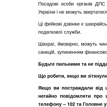
Посадові особи органів ДПС
України і не можуть звертатис
Ці фейкові дзвінки є шахрайс
податкової служби.
Шахраї, ймовірно, можуть чин
санкцій, зупиненням фінансово
Будьте пильними та не підда
Що робити, якщо ви зіткнул
Якщо ви постраждали від ш
негайно повідомляти про ц
телефону – 102 та Головне 