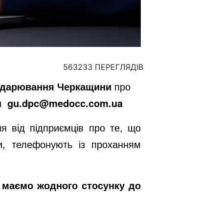
563233 ПЕРЕГЛЯДІВ
подарювання Черкащини
про
и
gu.dpc@medocc.com.ua
я від підприємців про те, що
и, телефонують із проханням
е маємо жодного стосунку до