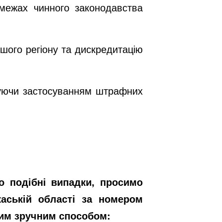
межах чинного законодавства
шого регіону та дискредитацію
ожуючи застосуванням штрафних
о подібні випадки, просимо
каській області за номером
ким зручним способом: