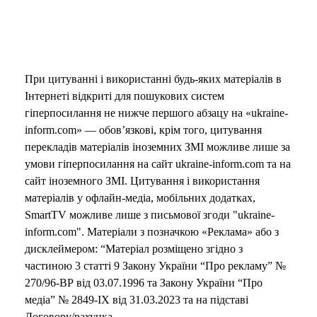
При цитуванні і використанні будь-яких матеріалів в
Інтернеті відкриті для пошукових систем
гіперпосилання не нижче першого абзацу на «ukraine-
inform.com» — обов’язкові, крім того, цитування
перекладів матеріалів іноземних ЗМІ можливе лише за
умови гіперпосилання на сайт ukraine-inform.com та на
сайт іноземного ЗМІ. Цитування і використання
матеріалів у офлайн-медіа, мобільних додатках,
SmartTV можливе лише з письмової згоди "ukraine-
inform.com". Матеріали з позначкою «Реклама» або з
дисклеймером: “Матеріал розміщено згідно з
частиною 3 статті 9 Закону України “Про рекламу” №
270/96-ВР від 03.07.1996 та Закону України “Про
медіа” № 2849-IX від 31.03.2023 та на підставі
Договору/рахунка.