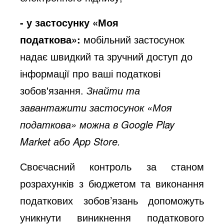
- у
застосунку «Моя
податкова»:
мобільний застосунок
надає швидкий та зручний доступ до
інформації про ваші податкові
зобов'язання.
Знайти та
завантажити застосунок «Моя
податкова» можна в
Google Play
Market
або
App Store
.
Своєчасний контроль за станом
розрахунків з бюджетом та виконання
податкових зобов’язань допоможуть
уникнути виникнення податкового