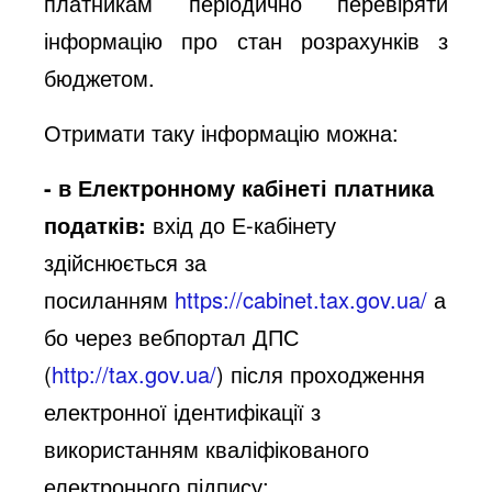
платникам періодично перевіряти
інформацію про стан розрахунків з
бюджетом.
Отримати таку інформацію можна:
- в
Електронному кабінеті платника
податків:
вхід до Е-кабінету
здійснюється за
посиланням
https://cabinet.tax.gov.ua/
а
бо через вебпортал ДПС
(
http://tax.gov.ua/
) після проходження
електронної ідентифікації з
використанням кваліфікованого
електронного підпису;