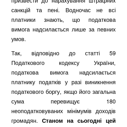
призвести до нарахування штрафних
санкцій та пені. Водночас не всі
платники знають, що податкова
вимога надсилається лише за певних
умов.
Так, відповідно до статті 59
Податкового кодексу України,
податкова вимога надсилається
платнику податків у разі виникнення
податкового боргу, якщо його загальна
сума перевищує 180
неоподатковуваних мінімумів доходів
громадян.
Станом на сьогодні цей