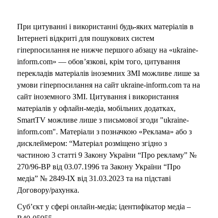
При цитуванні і використанні будь-яких матеріалів в
Інтернеті відкриті для пошукових систем
гіперпосилання не нижче першого абзацу на «ukraine-
inform.com» — обов’язкові, крім того, цитування
перекладів матеріалів іноземних ЗМІ можливе лише за
умови гіперпосилання на сайт ukraine-inform.com та на
сайт іноземного ЗМІ. Цитування і використання
матеріалів у офлайн-медіа, мобільних додатках,
SmartTV можливе лише з письмової згоди "ukraine-
inform.com". Матеріали з позначкою «Реклама» або з
дисклеймером: “Матеріал розміщено згідно з
частиною 3 статті 9 Закону України “Про рекламу” №
270/96-ВР від 03.07.1996 та Закону України “Про
медіа” № 2849-IX від 31.03.2023 та на підставі
Договору/рахунка.
Суб’єкт у сфері онлайн-медіа; ідентифікатор медіа –