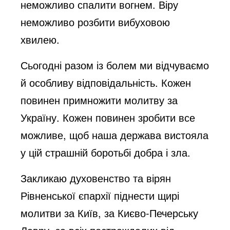
неможливо спалити вогнем. Віру
неможливо розбити вибуховою
хвилею.
Сьогодні разом із болем ми відчуваємо
й особливу відповідальність. Кожен
повинен примножити молитву за
Україну. Кожен повинен зробити все
можливе, щоб наша держава вистояла
у цій страшній боротьбі добра і зла.
Закликаю духовенство та вірян
Рівненської єпархії піднести щирі
молитви за Київ, за Києво-Печерську