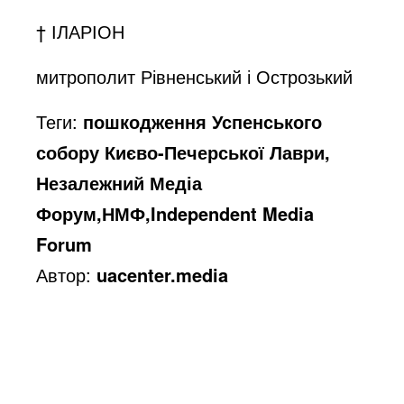
† ІЛАРІОН
митрополит Рівненський і Острозький
Теги:
пошкодження Успенського
собору Києво-Печерської Лаври,
Незалежний Медіа
Форум,НМФ,Independent Media
Forum
Автор:
uacenter.media