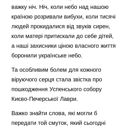
важку ніч. Ніч, коли небо над нашою
країною розривали вибухи, коли тисячі
людей прокидалися від звуків сирен,
коли матері притискали до себе дітей,
а наші захисники ціною власного життя
боронили українське небо.
Та особливим болем для кожного
віруючого серця стала звістка про
пошкодження Успенського собору
Києво-Печерської Лаври.
Важко знайти слова, які могли б
передати той смуток, який сьогодні