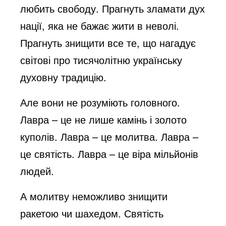
любить свободу. Прагнуть зламати дух
нації, яка не бажає жити в неволі.
Прагнуть знищити все те, що нагадує
світові про тисячолітню українську
духовну традицію.
Але вони не розуміють головного.
Лавра – це не лише камінь і золото
куполів. Лавра – це молитва. Лавра –
це святість. Лавра – це віра мільйонів
людей.
А молитву неможливо знищити
ракетою чи шахедом. Святість