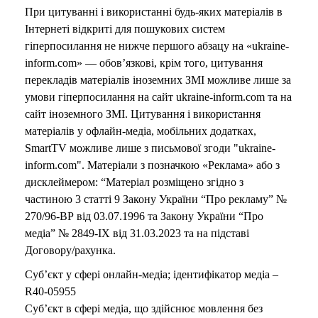
При цитуванні і використанні будь-яких матеріалів в
Інтернеті відкриті для пошукових систем
гіперпосилання не нижче першого абзацу на «ukraine-
inform.com» — обов’язкові, крім того, цитування
перекладів матеріалів іноземних ЗМІ можливе лише за
умови гіперпосилання на сайт ukraine-inform.com та на
сайт іноземного ЗМІ. Цитування і використання
матеріалів у офлайн-медіа, мобільних додатках,
SmartTV можливе лише з письмової згоди "ukraine-
inform.com". Матеріали з позначкою «Реклама» або з
дисклеймером: “Матеріал розміщено згідно з
частиною 3 статті 9 Закону України “Про рекламу” №
270/96-ВР від 03.07.1996 та Закону України “Про
медіа” № 2849-IX від 31.03.2023 та на підставі
Договору/рахунка.
Суб’єкт у сфері онлайн-медіа; ідентифікатор медіа –
R40-05955
Суб’єкт в сфері медіа, що здійснює мовлення без