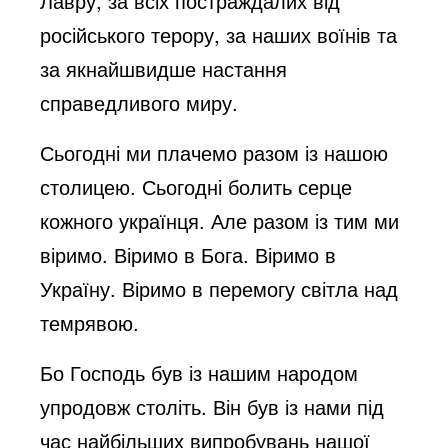
Лавру, за всіх постраждалих від
російського терору, за наших воїнів та
за якнайшвидше настання
справедливого миру.
Сьогодні ми плачемо разом із нашою
столицею. Сьогодні болить серце
кожного українця. Але разом із тим ми
віримо. Віримо в Бога. Віримо в
Україну. Віримо в перемогу світла над
темрявою.
Бо Господь був із нашим народом
упродовж століть. Він був із нами під
час найбільших випробувань нашої