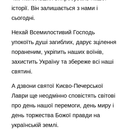
історії. Він залишається з нами і
сьогодні.
Нехай Всемилостивий Господь
упокоїть душі загиблих, дарує зцілення
пораненим, укріпить наших воїнів,
захистить Україну та збереже всі наші
святині.
А дзвони святої Києво-Печерської
Лаври ще неодмінно сповістять світові
про день нашої перемоги, день миру і
день торжества Божої правди на
українській землі.