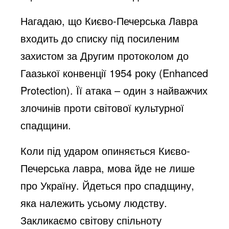
Нагадаю, що Києво-Печерська Лавра
входить до списку під посиленим
захистом за Другим протоколом до
Гаазької конвенції 1954 року (Enhanced
Protection). Її атака – один з найважчих
злочинів проти світової культурної
спадщини.
Коли під ударом опиняється Києво-
Печерська лавра, мова йде не лише
про Україну. Йдеться про спадщину,
яка належить усьому людству.
Закликаємо світову спільноту