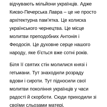
відчувають мільйони українців. Адже
Києво-Печерська Лавра – це не просто
архітектурна пам’ятка. Це колиска
українського чернецтва. Це місце
молитви преподобних Антонія і
Феодосія. Це духовне серце нашого
народу, яке б’ється вже сотні років.
Біля її святих стін молилися князі і
гетьмани. Тут знаходили розраду
вдови і сироти. Тут підносили свої
молитви покоління українців у часи
радості й скорботи. Сюди приходили зі
своїми сльозами матері,