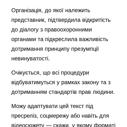
Організація, до якої належить
представник, підтвердила відкритість
до діалогу з правоохоронними
органами та підкреслила важливість
дотримання принципу презумпції
невинуватості.
Очікується, що всі процедури
відбуватимуться у рамках закону та з
дотриманням стандартів прав людини.
Можу адаптувати цей текст під
пресреліз, соцмережу або навіть для
відеосюжету — скажи, у якому форматі