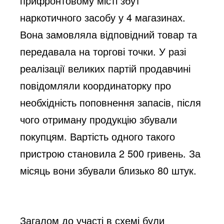
прифронтовому місті збут
наркотичного засобу у 4 магазинах.
Вона замовляла відповідний товар та
передавала на торгові точки. У разі
реалізації великих партій продавчині
повідомляли координаторку про
необхідність поповнення запасів, після
чого отриману продукцію збували
покупцям. Вартість одного такого
пристрою становила 2 500 гривень. За
місяць вони збували близько 80 штук.
Загалом до участі в схемі були