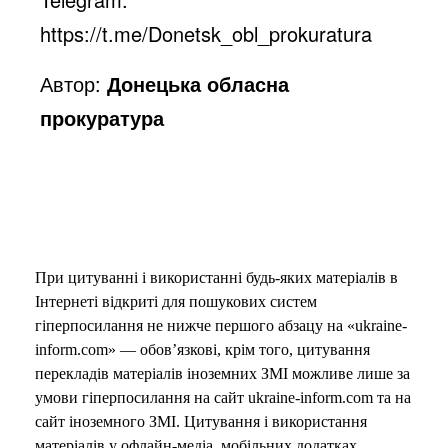
https://t.me/Donetsk_obl_prokuratura
Автор:
Донецька обласна
прокуратура
При цитуванні і використанні будь-яких матеріалів в
Інтернеті відкриті для пошукових систем
гіперпосилання не нижче першого абзацу на «ukraine-
inform.com» — обов’язкові, крім того, цитування
перекладів матеріалів іноземних ЗМІ можливе лише за
умови гіперпосилання на сайт ukraine-inform.com та на
сайт іноземного ЗМІ. Цитування і використання
матеріалів у офлайн-медіа, мобільних додатках,