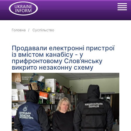
Головна
Суспільство
Продавали електронні пристрої
із вмістом канабісу - у
прифронтовому Слов’янську
викрито незаконну схему