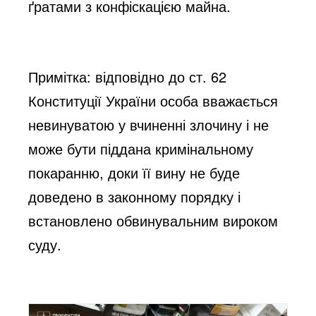
ґратами з конфіскацією майна.
Примітка: відповідно до ст. 62
Конституції України особа вважається
невинуватою у вчиненні злочину і не
може бути піддана кримінальному
покаранню, доки її вину не буде
доведено в законному порядку і
встановлено обвинувальним вироком
суду.