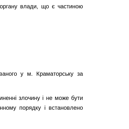
органу влади, що є частиною
ваного у м. Краматорську за
иненні злочину і не може бути
нному порядку і встановлено