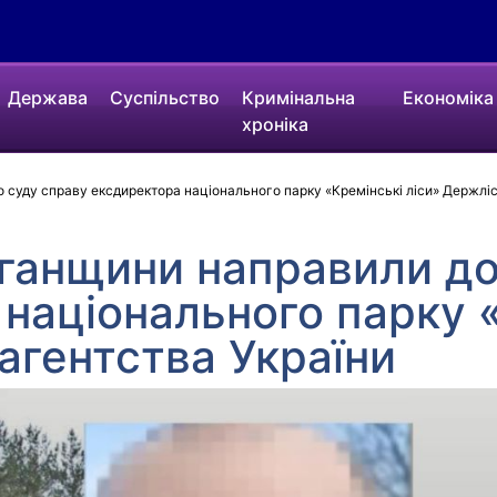
Держава
Суспільство
Кримінальна
Економіка
хроніка
суду справу ексдиректора національного парку «Кремінські ліси» Держліс
ганщини направили до
національного парку 
агентства України