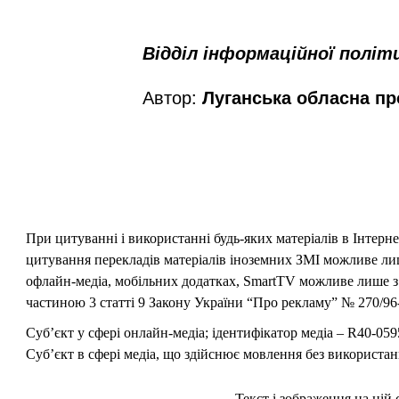
Відділ інформаційної політ
Автор:
Луганська обласна пр
При цитуванні і використанні будь-яких матеріалів в Інтерн
цитування перекладів матеріалів іноземних ЗМІ можливе лише
офлайн-медіа, мобільних додатках, SmartTV можливе лише з 
частиною 3 статті 9 Закону України “Про рекламу” № 270/96-
Суб’єкт у сфері онлайн-медіа; ідентифікатор медіа – R40-059
Суб’єкт в сфері медіа, що здійснює мовлення без використан
Текст і зображення на цій