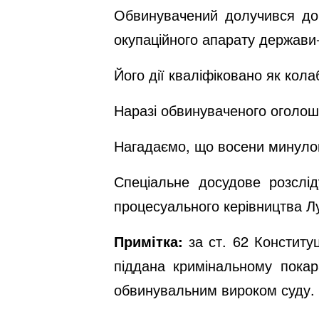
Обвинувачений долучився до
окупаційного апарату держави
Його дії кваліфіковано як колаб
Наразі обвинуваченого оголош
Нагадаємо, що восени минуло
Спеціальне досудове розслі
процесуального керівництва Лу
Примітка:
за ст. 62 Конститу
піддана кримінальному покар
обвинувальним вироком суду.