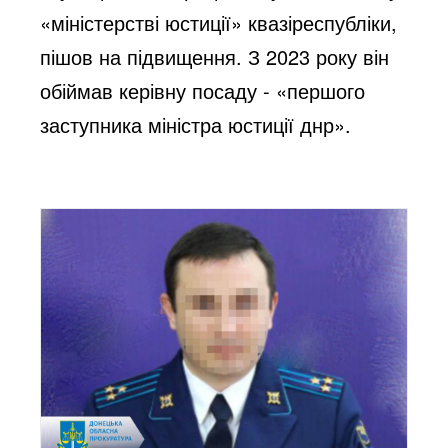
«міністерстві юстиції» квазіреспубліки,
пішов на підвищення. З 2023 року він
обіймав керівну посаду - «першого
заступника міністра юстиції днр».