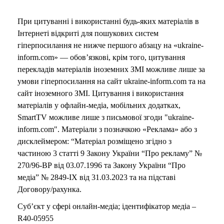
При цитуванні і використанні будь-яких матеріалів в
Інтернеті відкриті для пошукових систем
гіперпосилання не нижче першого абзацу на «ukraine-
inform.com» — обов’язкові, крім того, цитування
перекладів матеріалів іноземних ЗМІ можливе лише за
умови гіперпосилання на сайт ukraine-inform.com та на
сайт іноземного ЗМІ. Цитування і використання
матеріалів у офлайн-медіа, мобільних додатках,
SmartTV можливе лише з письмової згоди "ukraine-
inform.com". Матеріали з позначкою «Реклама» або з
дисклеймером: “Матеріал розміщено згідно з
частиною 3 статті 9 Закону України “Про рекламу” №
270/96-ВР від 03.07.1996 та Закону України “Про
медіа” № 2849-IX від 31.03.2023 та на підставі
Договору/рахунка.
Суб’єкт у сфері онлайн-медіа; ідентифікатор медіа –
R40-05955