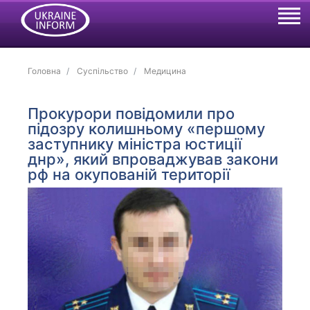
Головна
Суспільство
Медицина
Прокурори повідомили про
підозру колишньому «першому
заступнику міністра юстиції
днр», який впроваджував закони
рф на окупованій території