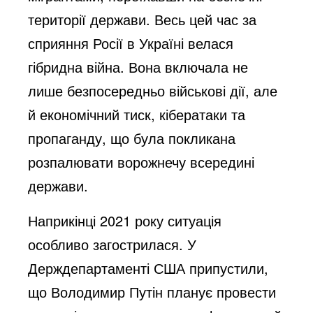
території держави. Весь цей час за
сприяння Росії в Україні велася
гібридна війна. Вона включала не
лише безпосередньо військові дії, але
й економічний тиск, кібератаки та
пропаганду, що була покликана
розпалювати ворожнечу всередині
держави.
Наприкінці 2021 року ситуація
особливо загострилася. У
Держдепартаменті США припустили,
що Володимир Путін планує провести