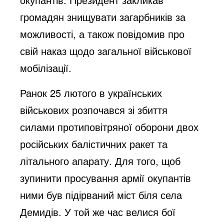
громадян знищувати загарбників за
можливості, а також повідомив про
свій наказ щодо загальної військової
мобілізації.
Ранок 25 лютого в українських
військових розпочався зі збиття
силами протиповітряної оборони двох
російських балістичних ракет та
літального апарату. Для того, щоб
зупинити просування армії окупантів
ними був підірваний міст біля села
Демидів. У той же час велися бої