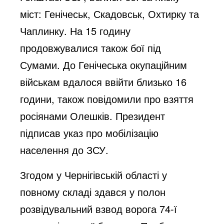
міст: Генічеськ, Скадовськ, Охтирку та
Чаплинку. На 15 годину
продовжувалися також бої під
Сумами. До Генічеська окупаційним
військам вдалося ввійти близько 16
години, також повідомили про взяття
росіянами Олешків. Президент
підписав указ про мобілізацію
населення до ЗСУ.
Згодом у Чернігівській області у
повному складі здався у полон
розвідувальний взвод ворога 74-ї