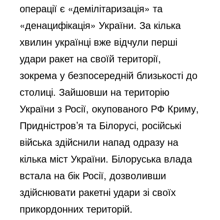
операції є «демілітаризація» та
«денацифікація» України. За кілька
хвилин українці вже відчули перші
удари ракет на своїй території,
зокрема у безпосередній близькості до
столиці. Зайшовши на територію
України з Росії, окупованого РФ Криму,
Придністров’я та Білорусі, російські
війська здійснили напад одразу на
кілька міст України. Білоруська влада
встала на бік Росії, дозволивши
здійснювати ракетні удари зі своїх
прикордонних територій.