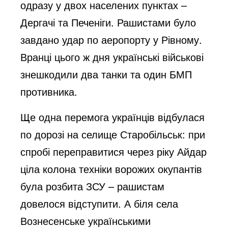
одразу у двох населених пунктах –
Дергачі та Печеніги. Рашистами було
завдано удар по аеропорту у Рівному.
Вранці цього ж дня українські військові
знешкодили два танки та один БМП
противника.
Ще одна перемога українців відбулася
по дорозі на селище Старобільськ: при
спробі переправитися через ріку Айдар
ціла колона техніки ворожих окупантів
була розбита ЗСУ – рашистам
довелося відступити. А біля села
Вознесенське українськими