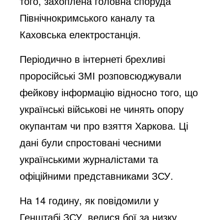
того, захоплена головна споруда
Північнокримського каналу та
Каховська електростанція.
Періодично в інтернеті брехливі
проросійські ЗМІ розповсюджували
фейкову інформацію відносно того, що
українські військові не чинять опору
окупантам чи про взяття Харкова. Ці
дані були спростовані чесними
українськими журналістами та
офіційними представниками ЗСУ.
На 14 годину, як повідомили у
Генштабі ЗСУ, велися бої за низку