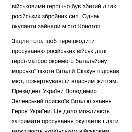
військовими героїчно був збитий літак
російських збройних сил. Однак
окупанти зайняли місто Конотоп.
Задля того, щоб перешкодити
просуванню російських військ далі
герої-матрос окремого батальйону
морської піхоти Віталій Скакун підірвав
міст, пожертвувавши власним життям.
Президент України Володимир
Зеленський присвоїв Віталію звання
Героя України. Це дало можливість
затримати просування окупантів і дати
можливість українським військовим