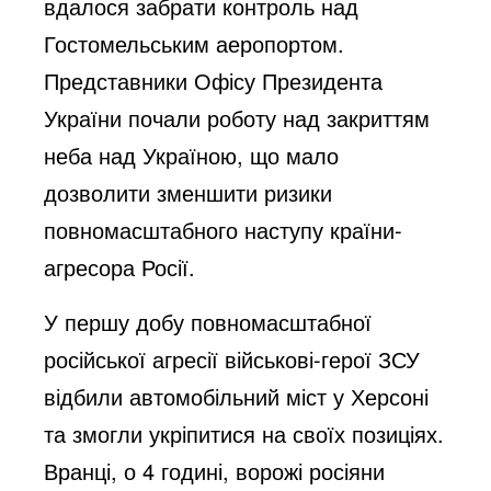
вдалося забрати контроль над
Гостомельським аеропортом.
Представники Офісу Президента
України почали роботу над закриттям
неба над Україною, що мало
дозволити зменшити ризики
повномасштабного наступу країни-
агресора Росії.
У першу добу повномасштабної
російської агресії військові-герої ЗСУ
відбили автомобільний міст у Херсоні
та змогли укріпитися на своїх позиціях.
Вранці, о 4 годині, ворожі росіяни