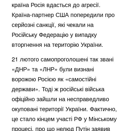
країна Росія вдасться до агресії.
Країна-партнер США попередили про
серйозні санкції, які чекали на
Російську Федерацію у випадку
вторгнення на територію України.
21 лютого самопроголошені так звані
«ДНР» та «ЛНР» були визнані
ворожою Росією як «самостійні
держави». Тоді ж російські війська
офіційно зайшли на несправедливо
окуповані території України. Фактично,
це стало кінцем участі РФ у Мінському
процесі, про що нелюд Путін заявив