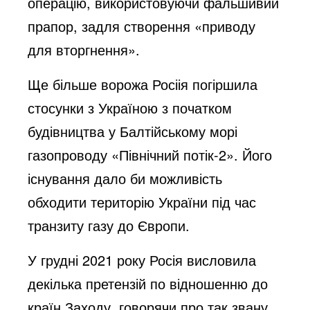
операцію, використовуючи фальшивий
прапор, задля створення «приводу
для вторгнення».
Ще більше ворожа Росіія погіршила
стосунки з Україною з початком
будівництва у Балтійському морі
газопроводу «Північний потік-2». Його
існування дало би можливість
обходити територію України під час
транзиту газу до Європи.
У грудні 2021 року Росія висловила
декілька претензій по відношенню до
країн Заходу, говорячи про так звану