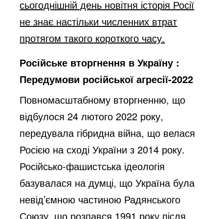
сьогоднішній день новітня історія Росії
не знає настільки численних втрат
протягом такого короткого часу.
Російське вторгнення в Україну :
Передумови російської агресії-2022
Повномасштабному вторгненню, що
відбулося 24 лютого 2022 року,
передувала гібридна війна, що велася
Росією на сході України з 2014 року.
Російсько-фашистська ідеологія
базувалася на думці, що Україна була
невід’ємною частиною Радянського
Союзу, що розпався 1991 року після