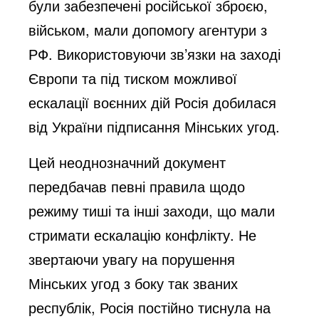
були забезпечені російської зброєю,
військом, мали допомогу агентури з
РФ. Використовуючи зв’язки на заході
Європи та під тиском можливої
ескалації воєнних дій Росія добилася
від України підписання Мінських угод.
Цей неоднозначний документ
передбачав певні правила щодо
режиму тиші та інші заходи, що мали
стримати ескалацію конфлікту. Не
звертаючи увагу на порушення
Мінських угод з боку так званих
республік, Росія постійно тиснула на