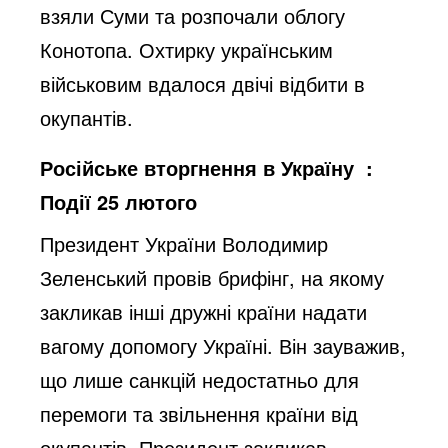
взяли Суми та розпочали облогу
Конотопа. Охтирку українським
військовим вдалося двічі відбити в
окупантів.
Російське вторгнення в Україну :
Події 25 лютого
Президент України Володимир
Зеленський провів брифінг, на якому
закликав інші дружні країни надати
вагому допомогу Україні. Він зауважив,
що лише санкцій недостатньо для
перемоги та звільнення країни від
окупантів. Президент закликав