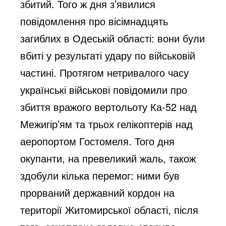
збитий. Того ж дня з’явилися
повідомлення про вісімнадцять
загиблих в Одеській області: вони були
вбиті у результаті удару по військовій
частині. Протягом нетривалого часу
українські військові повідомили про
збиття вражого вертольоту Ка-52 над
Межигір’ям та трьох гелікоптерів над
аеропортом Гостомеля. Того дня
окупанти, на превеликий жаль, також
здобули кілька перемог: ними був
прорваний державний кордон на
території Житомирської області, після