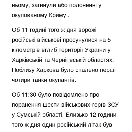
ньому, загинули або полоненні у
окупованому Криму .
Об 11 годині того ж дня ворожі
російські військові просунулися на 5
кілометрів вглиб території України у
Харківській та Чернігівській областях.
Поблизу Харкова було спалено перші
чотири танки окупантів.
Об 11:30 було повідомлено про
поранення шести військових-герїв ЗСУ
у Сумській області. Близько 12 години
того ж дня один російський літак був