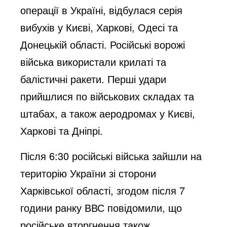
операції в Україні, відбулася серія
вибухів у Києві, Харкові, Одесі та
Донецькій області. Російські ворожі
війська використали крилаті та
балістичні ракети. Перші удари
прийшлися по військових складах та
штабах, а також аеродромах у Києві,
Харкові та Дніпрі.
Після 6:30 російські війська зайшли на
територію України зі сторони
Харківської області, згодом після 7
години ранку ВВС повідомили, що
російське вторгнення також