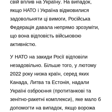
свій вплив на Україну. На випадок,
якщо НАТО і Україна відмовилися
задовольняти ці вимоги, Російська
Федерація давала непрямо зрозуміти,
що вона відповість військовою
активністю.
У НАТО на закиди Росії відповіли
незадовільно. Більше того, у лютому
2022 року низка країн, серед яких
Канада, Литва та Естонія, надали
Україні озброєння (протитанкові та
зенітно-ракетні комплекси), яке мало б
допомогти на випадок, якщо ворожа