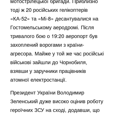
мотострілецької бригади. Приблизно
тоді ж 20 російських гелікоптерів
«КА-52» та «Мі-8» десантувалися на
Гостомельському аеродромі. Після
тривалого бою о 19:20 аеропорт був
захоплений ворогами з країни-
агресора. Майже у той же час російські
військові зайшли до Чорнобиля,
взявши у заручники працівників
атомної електростанції.
Президент України Володимир
Зеленський дуже високо оцінив роботу
героїчних ЗСУ на сході, додавши, що