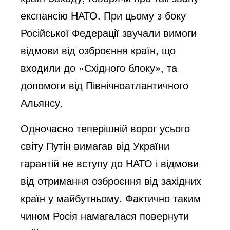
експансію НАТО. При цьому з боку
Російської Федерації звучали вимоги
відмови від озброєння країн, що
входили до «Східного блоку», та
допомоги від Північноатлантичного
Альянсу.
Одночасно теперішній ворог усього
світу Путін вимагав від України
гарантій не вступу до НАТО і відмови
від отримання озброєння від західних
країн у майбутньому. Фактично таким
чином Росія намагалася повернути