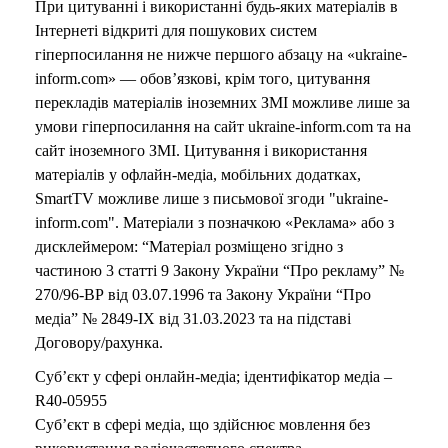
При цитуванні і використанні будь-яких матеріалів в
Інтернеті відкриті для пошукових систем
гіперпосилання не нижче першого абзацу на «ukraine-
inform.com» — обов’язкові, крім того, цитування
перекладів матеріалів іноземних ЗМІ можливе лише за
умови гіперпосилання на сайт ukraine-inform.com та на
сайт іноземного ЗМІ. Цитування і використання
матеріалів у офлайн-медіа, мобільних додатках,
SmartTV можливе лише з письмової згоди "ukraine-
inform.com". Матеріали з позначкою «Реклама» або з
дисклеймером: “Матеріал розміщено згідно з
частиною 3 статті 9 Закону України “Про рекламу” №
270/96-ВР від 03.07.1996 та Закону України “Про
медіа” № 2849-IX від 31.03.2023 та на підставі
Договору/рахунка.
Суб’єкт у сфері онлайн-медіа; ідентифікатор медіа –
R40-05955
Суб’єкт в сфері медіа, що здійснює мовлення без