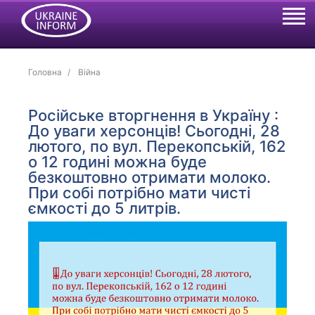
Головна
Війна
Російське вторгнення в Україну :
До уваги херсонців! Сьогодні, 28
лютого, по вул. Перекопській, 162
о 12 годині можна буде
безкоштовно отримати молоко.
При собі потрібно мати чисті
ємкості до 5 литрів.