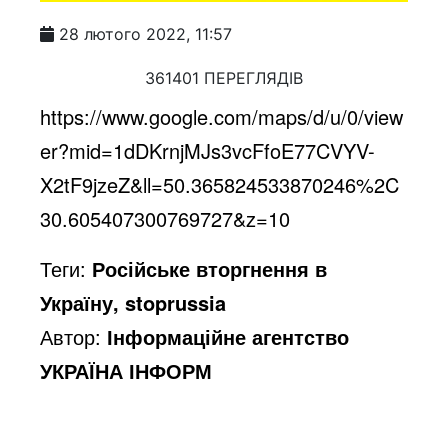
28 лютого 2022, 11:57
361401 ПЕРЕГЛЯДІВ
https://www.google.com/maps/d/u/0/view
er?mid=1dDKrnjMJs3vcFfoE77CVYV-
X2tF9jzeZ&ll=50.365824533870246%2C
30.605407300769727&z=10
Теги:
Російське вторгнення в
Україну, stoprussia
Автор:
Інформаційне агентство
УКРАЇНА ІНФОРМ