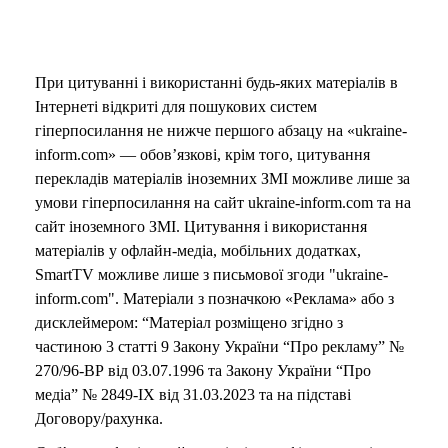
При цитуванні і використанні будь-яких матеріалів в
Інтернеті відкриті для пошукових систем
гіперпосилання не нижче першого абзацу на «ukraine-
inform.com» — обов’язкові, крім того, цитування
перекладів матеріалів іноземних ЗМІ можливе лише за
умови гіперпосилання на сайт ukraine-inform.com та на
сайт іноземного ЗМІ. Цитування і використання
матеріалів у офлайн-медіа, мобільних додатках,
SmartTV можливе лише з письмової згоди "ukraine-
inform.com". Матеріали з позначкою «Реклама» або з
дисклеймером: “Матеріал розміщено згідно з
частиною 3 статті 9 Закону України “Про рекламу” №
270/96-ВР від 03.07.1996 та Закону України “Про
медіа” № 2849-IX від 31.03.2023 та на підставі
Договору/рахунка.