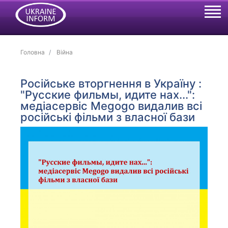
Головна
Війна
Російське вторгнення в Україну :
"Русские фильмы, идите нах...":
медіасервіс Megogo видалив всі
російські фільми з власної бази