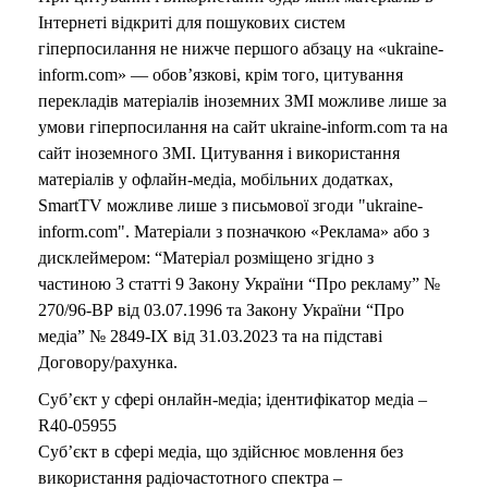
Інтернеті відкриті для пошукових систем
гіперпосилання не нижче першого абзацу на «ukraine-
inform.com» — обов’язкові, крім того, цитування
перекладів матеріалів іноземних ЗМІ можливе лише за
умови гіперпосилання на сайт ukraine-inform.com та на
сайт іноземного ЗМІ. Цитування і використання
матеріалів у офлайн-медіа, мобільних додатках,
SmartTV можливе лише з письмової згоди "ukraine-
inform.com". Матеріали з позначкою «Реклама» або з
дисклеймером: “Матеріал розміщено згідно з
частиною 3 статті 9 Закону України “Про рекламу” №
270/96-ВР від 03.07.1996 та Закону України “Про
медіа” № 2849-IX від 31.03.2023 та на підставі
Договору/рахунка.
Суб’єкт у сфері онлайн-медіа; ідентифікатор медіа –
R40-05955
Суб’єкт в сфері медіа, що здійснює мовлення без
використання радіочастотного спектра –