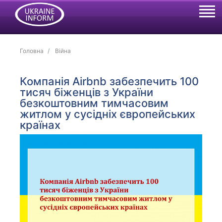
Головна
Війна
Компанія Airbnb забезпечить 100
тисяч біженців з України
безкоштовним тимчасовим
житлом у сусідніх європейських
країнах