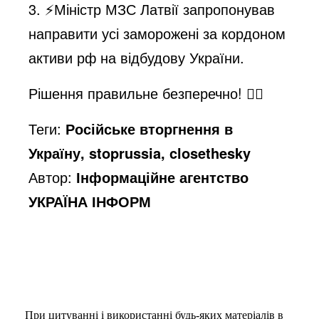
3. ⚡️Міністр МЗС Латвії запропонував
направити усі заморожені за кордоном
активи рф на відбудову України.
Рішення правильне безперечно! 👌🏼
Теги:
Російське вторгнення в
Україну, stoprussia, closethesky
Автор:
Інформаційне агентство
УКРАЇНА ІНФОРМ
При цитуванні і використанні будь-яких матеріалів в