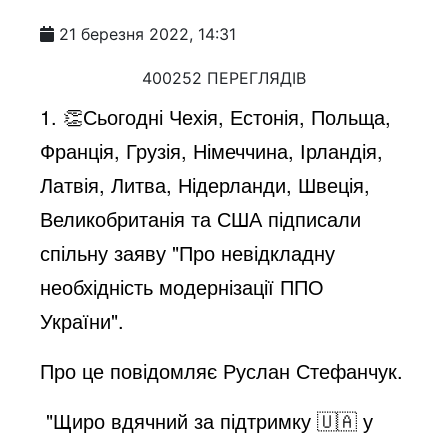
21 березня 2022, 14:31
400252 ПЕРЕГЛЯДІВ
1. 👏Сьогодні Чехія, Естонія, Польща,
Франція, Грузія, Німеччина, Ірландія,
Латвія, Литва, Нідерланди, Швеція,
Великобританія та США підписали
спільну заяву "Про невідкладну
необхідність модернізації ППО
України".
Про це повідомляє Руслан Стефанчук.
"Щиро вдячний за підтримку 🇺🇦 у