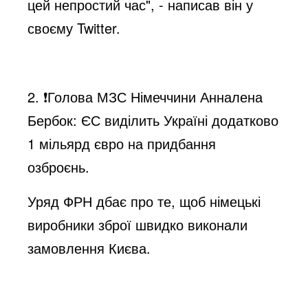
цей непростий час", - написав він у
своєму Twitter.
2. ❗️Голова МЗС Німеччини Анналена
Бербок: ЄС виділить Україні додатково
1 мільярд євро на придбання
озброєнь.
Уряд ФРН дбає про те, щоб німецькі
виробники зброї швидко виконали
замовлення Києва.