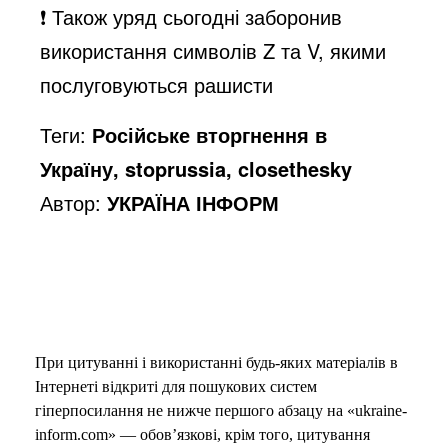
❗️ Також уряд сьогодні заборонив
використання символів Z та V, якими
послуговуються рашисти
Теги:
Російське вторгнення в
Україну, stoprussia, closethesky
Автор:
УКРАЇНА ІНФОРМ
При цитуванні і використанні будь-яких матеріалів в
Інтернеті відкриті для пошукових систем
гіперпосилання не нижче першого абзацу на «ukraine-
inform.com» — обов’язкові, крім того, цитування