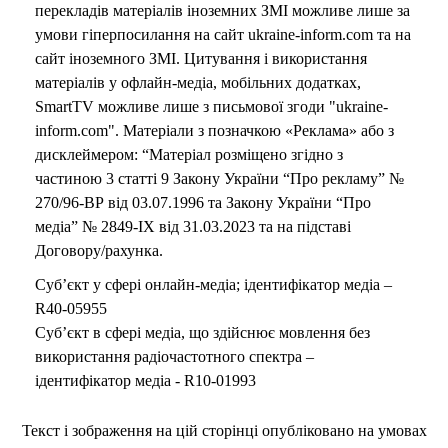
перекладів матеріалів іноземних ЗМІ можливе лише за
умови гіперпосилання на сайт ukraine-inform.com та на
сайт іноземного ЗМІ. Цитування і використання
матеріалів у офлайн-медіа, мобільних додатках,
SmartTV можливе лише з письмової згоди "ukraine-
inform.com". Матеріали з позначкою «Реклама» або з
дисклеймером: “Матеріал розміщено згідно з
частиною 3 статті 9 Закону України “Про рекламу” №
270/96-ВР від 03.07.1996 та Закону України “Про
медіа” № 2849-IX від 31.03.2023 та на підставі
Договору/рахунка.
Суб’єкт у сфері онлайн-медіа; ідентифікатор медіа –
R40-05955
Суб’єкт в сфері медіа, що здійснює мовлення без
використання радіочастотного спектра –
ідентифікатор медіа - R10-01993
Текст і зображення на цій сторінці опубліковано на умовах