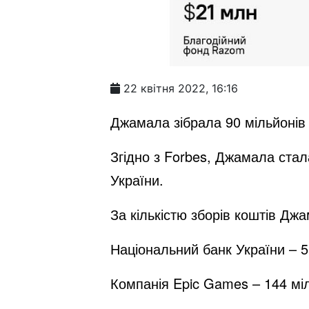
22 квітня 2022, 16:16
Джамала зібрала 90 мільйонів 
Згідно з Forbes, Джамала стал
України.
За кількістю зборів коштів Д
Національний банк України – 5
Компанія Epic Games – 144 мі