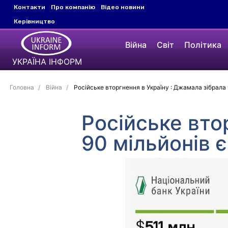
Контакти
Про компанію
Відео новини
Керівництво
Війна
Світ
Політика
УКРАЇНА ІНФОРМ
Головна
Війна
Російське вторгнення в Україну : Джамала зібрала 
Російське вто
90 мільйонів є