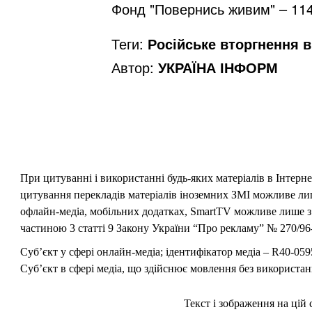
Фонд "Повернись живим" – 114
Теги:
Російське вторгнення в 
Автор:
УКРАЇНА ІНФОРМ
При цитуванні і використанні будь-яких матеріалів в Інтерн
цитування перекладів матеріалів іноземних ЗМІ можливе лише
офлайн-медіа, мобільних додатках, SmartTV можливе лише з 
частиною 3 статті 9 Закону України “Про рекламу” № 270/96-
Суб’єкт у сфері онлайн-медіа; ідентифікатор медіа – R40-059
Суб’єкт в сфері медіа, що здійснює мовлення без використан
Текст і зображення на цій