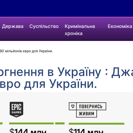
Держава
Суспільство
Кримінальна
Економіка
хроніка
90 мільйонів євро для України.
ргнення в Україну : Д
вро для України.