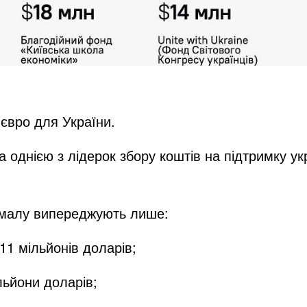
євро для України.
а однією з лідерок збору коштів на підтримку у
жамалу випереджують лише:
11 мільйонів доларів;
льйони доларів;