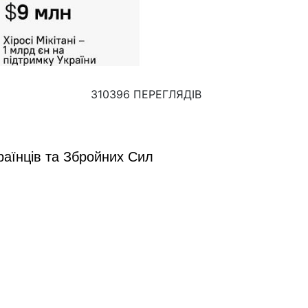
310396 ПЕРЕГЛЯДІВ
країнців та Збройних Сил