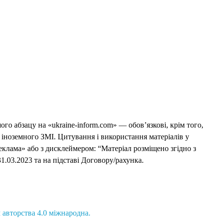
го абзацу на «ukraine-inform.com» — обов’язкові, крім того,
 іноземного ЗМІ. Цитування і використання матеріалів у
еклама» або з дисклеймером: “Матеріал розміщено згідно з
1.03.2023 та на підставі Договору/рахунка.
 авторства 4.0 міжнародна.