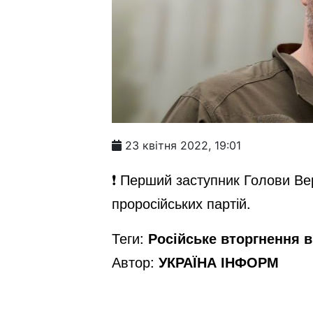
23 квітня 2022, 19:01
❗️ Перший заступник Голови Ве
проросійських партій.
Теги:
Російське вторгнення в 
Автор:
УКРАЇНА ІНФОРМ