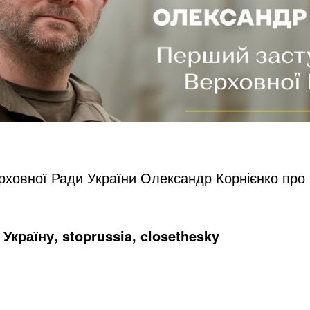
рховної Ради України Олександр Корнієнко про 
Україну, stoprussia, closethesky