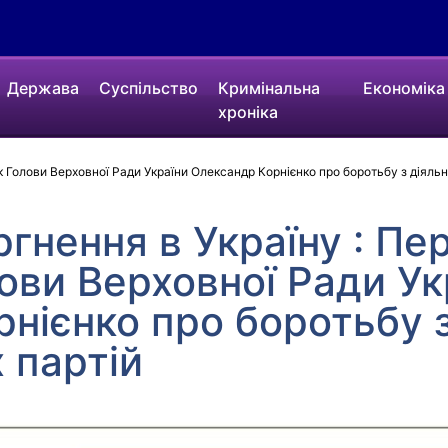
Держава
Суспільство
Кримінальна
Економіка
хроніка
 Голови Верховної Ради України Олександр Корнієнко про боротьбу з діяльн
ргнення в Україну : П
ови Верховної Ради Ук
нієнко про боротьбу з
 партій