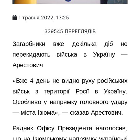
1 травня 2022, 13:25
339545 ПЕРЕГЛЯДІВ
Загарбники вже декілька діб не
перекидають війська в Україну —
Арестович
«Вже 4 день не видно руху російських
військ з території Росії в Україну.
Особливо у напрямку головного удару
— міста Ізюма», — сказав Арестович.
Радник Офісу Президента наголосив,
що на Ізюмському напрямку українські