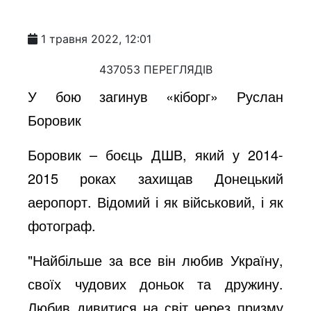
1 травня 2022, 12:01
437053 ПЕРЕГЛЯДІВ
У бою загинув «кіборг» Руслан
Боровик
Боровик – боєць ДШВ, який у 2014-
2015 роках захищав Донецький
аеропорт. Відомий і як військовий, і як
фотограф.
"Найбільше за все він любив Україну,
своїх чудових доньок та дружину.
Любив дивитися на світ через призму