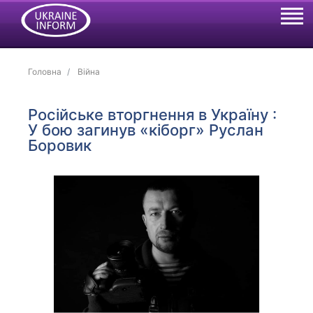
Головна
Війна
Російське вторгнення в Україну :
У бою загинув «кіборг» Руслан
Боровик