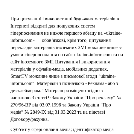
При цитуванні і використанні будь-яких матеріалів в
Інтернеті відкриті для пошукових систем
гіперпосилання не нижче першого абзацу на «ukraine-
inform.com» — обов’язкові, крім того, цитування
перекладів матеріалів іноземних ЗМІ можливе лише за
умови гіперпосилання на сайт ukraine-inform.com та на
сайт іноземного ЗМІ. Цитування і використання
матеріалів у офлайн-медіа, мобільних додатках,
SmartTV можливе лише з письмової згоди "ukraine-
inform.com". Матеріали з позначкою «Реклама» або з
дисклеймером: “Матеріал розміщено згідно з
частиною 3 статті 9 Закону України “Про рекламу” №
270/96-ВР від 03.07.1996 та Закону України “Про
медіа” № 2849-IX від 31.03.2023 та на підставі
Договору/рахунка.
Суб’єкт у сфері онлайн-медіа; ідентифікатор медіа –