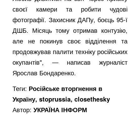
своєї камери та робити чудові
фотографії. Захисник ДАПу, боєць 95-ї
ДШБ. Місяць тому отримав контузію,
але не покинув своє відділення та
продовжував палити техніку російських
окупантів", — написав журналіст
Ярослав Бондаренко.
Теги:
Російське вторгнення в
Україну, stoprussia, closethesky
Автор:
УКРАЇНА ІНФОРМ