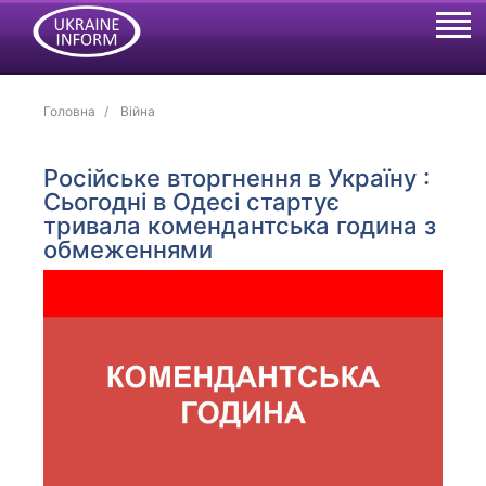
Головна
Війна
Російське вторгнення в Україну :
Сьогодні в Одесі стартує
тривала комендантська година з
обмеженнями