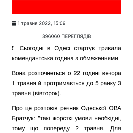
1 травня 2022, 15:09
396060 ПЕРЕГЛЯДІВ
❗️ Сьогодні в Одесі стартує тривала
комендантська година з обмеженнями
Вона розпочнеться о 22 годині вечора
1 травня й протримається до 5 ранку 3
травня (вівторок).
Про це розповів речник Одеської ОВА
Братчук: "такі жорсткі умови необхідні,
тому що попереду 2 травня. Для