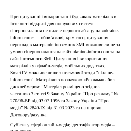
При цитуванні і використанні будь-яких матеріалів в
Інтернеті відкриті для пошукових систем
гіперпосилання не нижче першого абзацу на «ukraine-
inform.com» — обов’язкові, крім того, цитування
перекладів матеріалів іноземних ЗМІ можливе лише за
умови гіперпосилання на сайт ukraine-inform.com та на
сайт іноземного ЗМІ. Цитування і використання
матеріалів у офлайн-медіа, мобільних додатках,
SmartTV можливе лише з письмової згоди "ukraine-
inform.com". Матеріали з позначкою «Реклама» або з
дисклеймером: “Матеріал розміщено згідно з
частиною 3 статті 9 Закону України “Про рекламу” №
270/96-ВР від 03.07.1996 та Закону України “Про
медіа” № 2849-IX від 31.03.2023 та на підставі
Договору/рахунка.
Суб’єкт у сфері онлайн-медіа; ідентифікатор медіа –