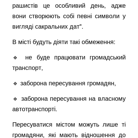
рашистів це особливий день, адже
вони створюють собі певні символи у
вигляді сакральних дат".
В місті будуть діяти такі обмеження:
🔹 не буде працювати громадський
транспорт,
🔹 заборона пересування громадян,
🔹 заборона пересування на власному
автотранспорті.
Пересуватися містом можуть лише ті
громадяни, які мають відношення до