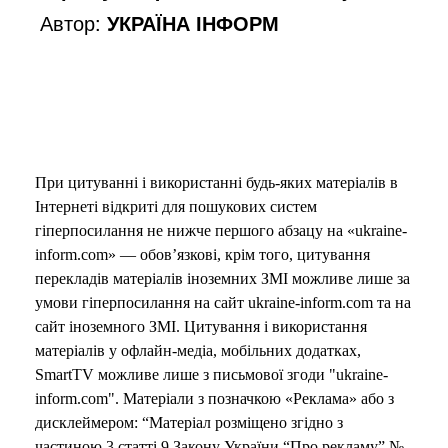
Автор:
УКРАЇНА ІНФОРМ
При цитуванні і використанні будь-яких матеріалів в
Інтернеті відкриті для пошукових систем
гіперпосилання не нижче першого абзацу на «ukraine-
inform.com» — обов’язкові, крім того, цитування
перекладів матеріалів іноземних ЗМІ можливе лише за
умови гіперпосилання на сайт ukraine-inform.com та на
сайт іноземного ЗМІ. Цитування і використання
матеріалів у офлайн-медіа, мобільних додатках,
SmartTV можливе лише з письмової згоди "ukraine-
inform.com". Матеріали з позначкою «Реклама» або з
дисклеймером: “Матеріал розміщено згідно з
частиною 3 статті 9 Закону України “Про рекламу” №