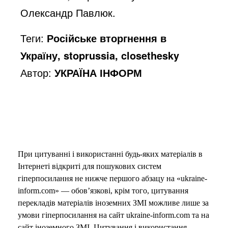
Олександр Павлюк.
Теги:
Російське вторгнення в
Україну, stoprussia, closethesky
Автор:
УКРАЇНА ІНФОРМ
При цитуванні і використанні будь-яких матеріалів в
Інтернеті відкриті для пошукових систем
гіперпосилання не нижче першого абзацу на «ukraine-
inform.com» — обов’язкові, крім того, цитування
перекладів матеріалів іноземних ЗМІ можливе лише за
умови гіперпосилання на сайт ukraine-inform.com та на
сайт іноземного ЗМІ. Цитування і використання