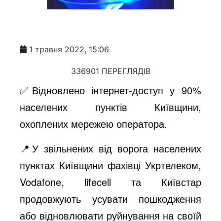
1 травня 2022, 15:06
336901 ПЕРЕГЛЯДІВ
✅️Відновлено інтернет-доступ у 90%
населених пунктів Київщини,
охоплених мережею оператора.
📍У звільнених від ворога населених
пунктах Київщини фахівці Укртелеком,
Vodafone, lifecell та Київстар
продовжують усувати пошкодження
або відновлювати руйнування на своїй