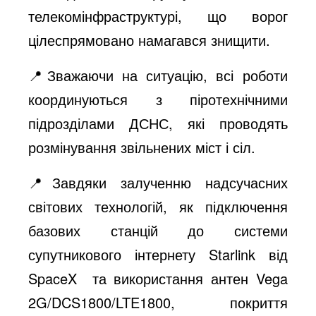
телекомінфраструктурі, що ворог
цілеспрямовано намагався знищити.
📍Зважаючи на ситуацію, всі роботи
координуються з піротехнічними
підрозділами ДСНС, які проводять
розмінування звільнених міст і сіл.
📍Завдяки залученню надсучасних
світових технологій, як підключення
базових станцій до системи
супутникового інтернету Starlink від
SpaceX та використання антен Vega
2G/DCS1800/LTE1800, покриття