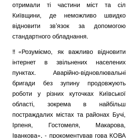
отримали ті частини міст та сіл
Київщини, де неможливо швидко
відновити зв’язок за допомогою
стандартного обладнання.
‼️«Розуміємо, як важливо відновити
інтернет в звільнених населених
пунктах. Аварійно-відновлювальні
бригади без зупину продовжують
роботи у різних куточках Київської
області, зокрема в найбільш
постраждалих містах та районах Бучі,
Ірпеня, Гостомеля, Макарова,
Іванкова», - прокоментував гова КОВА