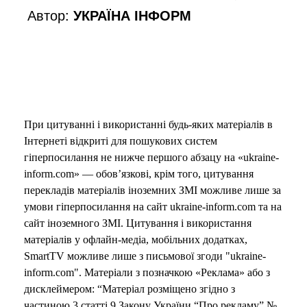
Автор:
УКРАЇНА ІНФОРМ
При цитуванні і використанні будь-яких матеріалів в
Інтернеті відкриті для пошукових систем
гіперпосилання не нижче першого абзацу на «ukraine-
inform.com» — обов’язкові, крім того, цитування
перекладів матеріалів іноземних ЗМІ можливе лише за
умови гіперпосилання на сайт ukraine-inform.com та на
сайт іноземного ЗМІ. Цитування і використання
матеріалів у офлайн-медіа, мобільних додатках,
SmartTV можливе лише з письмової згоди "ukraine-
inform.com". Матеріали з позначкою «Реклама» або з
дисклеймером: “Матеріал розміщено згідно з
частиною 3 статті 9 Закону України “Про рекламу” №