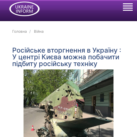
Головна
Війна
Російське вторгнення в Україну :
У центрі Києва можна побачити
підбиту російську техніку