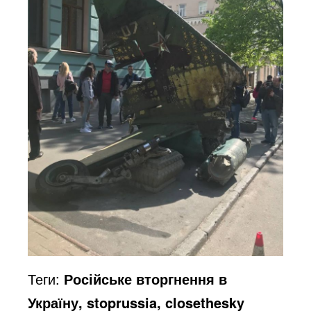
Теги:
Російське вторгнення в
Україну, stoprussia, closethesky