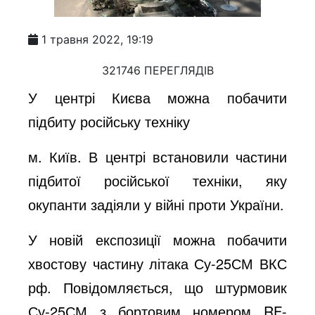
1 травня 2022, 19:19
321746 ПЕРЕГЛЯДІВ
У центрі Києва можна побачити
підбиту російську техніку
м. Київ. В центрі встановили частини
підбитої російської техніки, яку
окупанти задіяли у війні проти України.
У новій експозиції можна побачити
хвостову частину літака Су-25СМ ВКС
рф. Повідомляється, що штурмовик
Су-25СМ з бортовим номером RF-