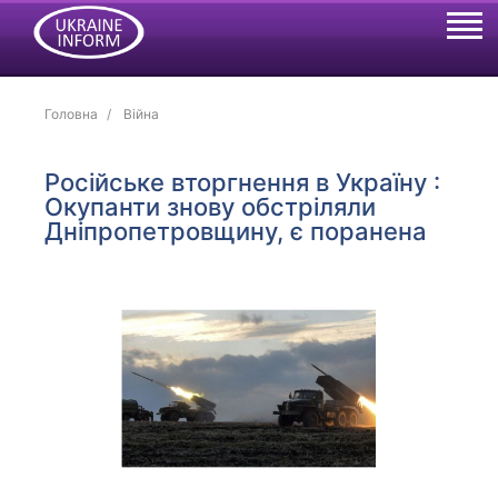
Головна
Війна
Російське вторгнення в Україну :
Окупанти знову обстріляли
Дніпропетровщину, є поранена