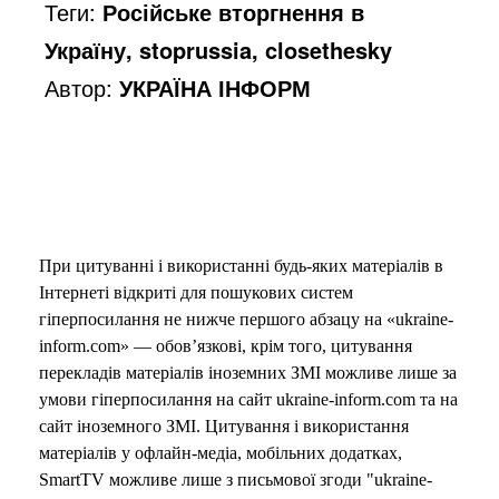
Теги:
Російське вторгнення в
Україну, stoprussia, closethesky
Автор:
УКРАЇНА ІНФОРМ
При цитуванні і використанні будь-яких матеріалів в
Інтернеті відкриті для пошукових систем
гіперпосилання не нижче першого абзацу на «ukraine-
inform.com» — обов’язкові, крім того, цитування
перекладів матеріалів іноземних ЗМІ можливе лише за
умови гіперпосилання на сайт ukraine-inform.com та на
сайт іноземного ЗМІ. Цитування і використання
матеріалів у офлайн-медіа, мобільних додатках,
SmartTV можливе лише з письмової згоди "ukraine-