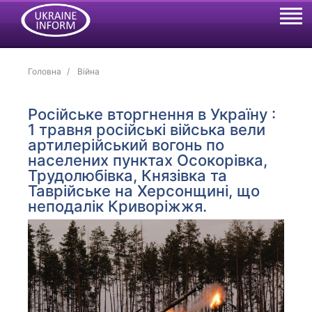
Головна
Війна
Російське вторгнення в Україну :
1 травня російські війська вели
артилерійський вогонь по
населених пунктах Осокорівка,
Трудолюбівка, Князівка та
Таврійське на Херсонщині, що
неподалік Криворіжжя.