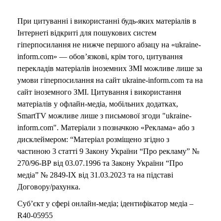
При цитуванні і використанні будь-яких матеріалів в
Інтернеті відкриті для пошукових систем
гіперпосилання не нижче першого абзацу на «ukraine-
inform.com» — обов’язкові, крім того, цитування
перекладів матеріалів іноземних ЗМІ можливе лише за
умови гіперпосилання на сайт ukraine-inform.com та на
сайт іноземного ЗМІ. Цитування і використання
матеріалів у офлайн-медіа, мобільних додатках,
SmartTV можливе лише з письмової згоди "ukraine-
inform.com". Матеріали з позначкою «Реклама» або з
дисклеймером: “Матеріал розміщено згідно з
частиною 3 статті 9 Закону України “Про рекламу” №
270/96-ВР від 03.07.1996 та Закону України “Про
медіа” № 2849-IX від 31.03.2023 та на підставі
Договору/рахунка.
Суб’єкт у сфері онлайн-медіа; ідентифікатор медіа –
R40-05955