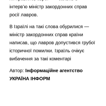
інтервʼю міністр закордонних справ
росії лавров.
В Ізраїлі на такі слова обурилися —
міністр закордонних справ країни
написав, що лавров допустився грубої
історичної помилки. Ізраїль очікує
вибачення за такі коментарі
Автор:
Інформаційне агентство
УКРАЇНА ІНФОРМ