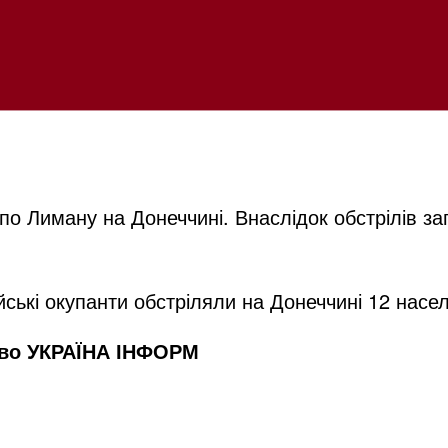
 по Лиману на Донеччині. Внаслідок обстрілів з
йські окупанти обстріляли на Донеччині 12 насел
тво УКРАЇНА ІНФОРМ