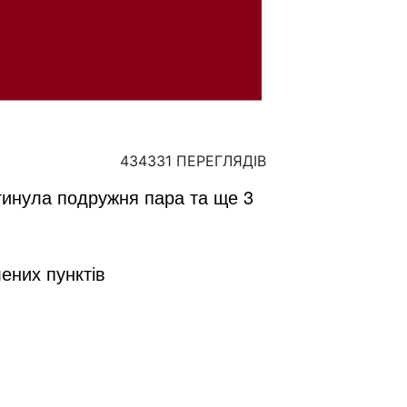
434331 ПЕРЕГЛЯДІВ
агинула подружня пара та ще 3
ених пунктів