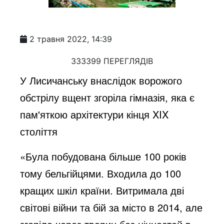
2 травня 2022, 14:39
333399 ПЕРЕГЛЯДІВ
У Лисичанську внаслідок ворожого
обстрілу вщент згоріла гімназія, яка є
пам'яткою архітектури кінця XIX
століття
«Була побудована більше 100 років
тому бельгійцями. Входила до 100
кращих шкіл країни. Витримала дві
світові війни та бій за місто в 2014, але