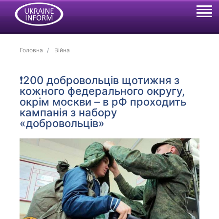
Головна
Війна
❗️200 добровольців щотижня з
кожного федерального округу,
окрім москви – в рФ проходить
кампанія з набору
«добровольців»