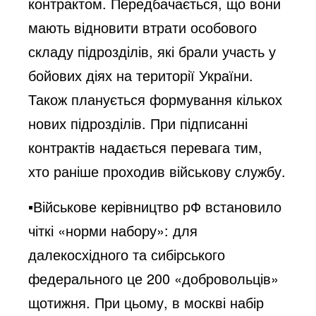
контрактом. Передбачається, що вони
мають відновити втрати особового
складу підрозділів, які брали участь у
бойових діях на території України.
Також планується формування кількох
нових підрозділів. При підписанні
контрактів надається перевага тим,
хто раніше проходив військову службу.
▪️Військове керівництво рФ встановило
чіткі «норми набору»: для
далекосхідного та сибірського
федерального це 200 «добровольців»
щотижня. При цьому, в москві набір