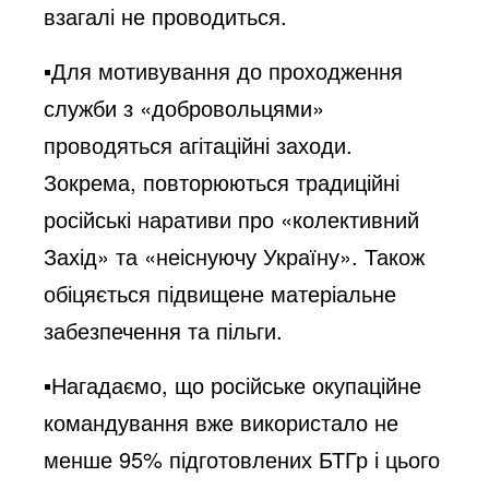
взагалі не проводиться.
▪️Для мотивування до проходження
служби з «добровольцями»
проводяться агітаційні заходи.
Зокрема, повторюються традиційні
російські наративи про «колективний
Захід» та «неіснуючу Україну». Також
обіцяється підвищене матеріальне
забезпечення та пільги.
▪️Нагадаємо, що російське окупаційне
командування вже використало не
менше 95% підготовлених БТГр і цього