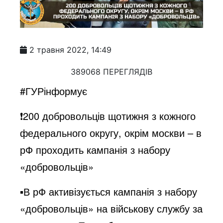
2 травня 2022, 14:49
389068 ПЕРЕГЛЯДІВ
#ГУРінформує
❗️200 добровольців щотижня з кожного
федерального округу, окрім москви – в
рФ проходить кампанія з набору
«добровольців»
▪️В рФ активізується кампанія з набору
«добровольців» на військову службу за