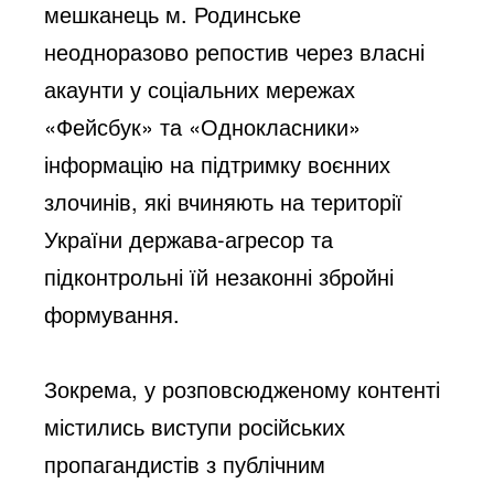
мешканець м. Родинське 
неодноразово репостив через власні 
акаунти у соціальних мережах 
«Фейсбук» та «Однокласники» 
інформацію на підтримку воєнних 
злочинів, які вчиняють на території 
України держава-агресор та 
підконтрольні їй незаконні збройні 
формування.
Зокрема, у розповсюдженому контенті 
містились виступи російських 
пропагандистів з публічним 