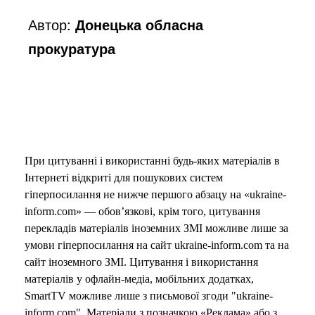
Автор:
Донецька обласна
прокуратура
При цитуванні і використанні будь-яких матеріалів в
Інтернеті відкриті для пошукових систем
гіперпосилання не нижче першого абзацу на «ukraine-
inform.com» — обов’язкові, крім того, цитування
перекладів матеріалів іноземних ЗМІ можливе лише за
умови гіперпосилання на сайт ukraine-inform.com та на
сайт іноземного ЗМІ. Цитування і використання
матеріалів у офлайн-медіа, мобільних додатках,
SmartTV можливе лише з письмової згоди "ukraine-
inform.com". Матеріали з позначкою «Реклама» або з