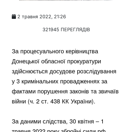
2 травня 2022, 21:26
321945 ПЕРЕГЛЯДІВ
За процесуального керівництва 
Донецької обласної прокуратури 
здійснюється досудове розслідування 
у 3 кримінальних провадженнях за 
фактами порушення законів та звичаїв 
війни (ч. 2 ст. 438 КК України).
За даними слідства, 30 квітня – 1 
травня 2022 року збройні сили рф 