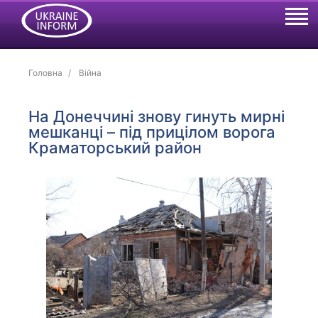
Головна
Війна
На Донеччині знову гинуть мирні
мешканці – під прицілом ворога
Краматорський район