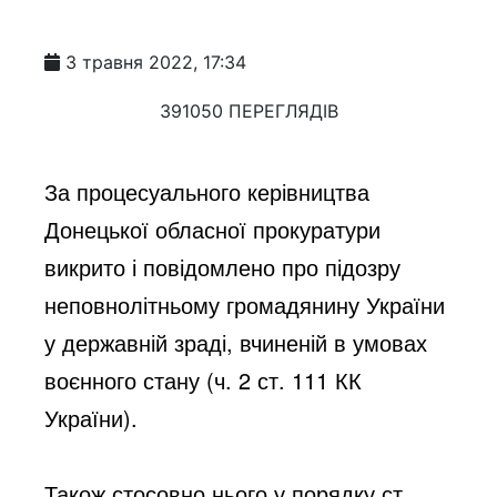
3 травня 2022, 17:34
391050 ПЕРЕГЛЯДІВ
За процесуального керівництва 
Донецької обласної прокуратури 
викрито і повідомлено про підозру 
неповнолітньому громадянину України 
у державній зраді, вчиненій в умовах 
воєнного стану (ч. 2 ст. 111 КК 
України).
Також стосовно нього у порядку ст. 