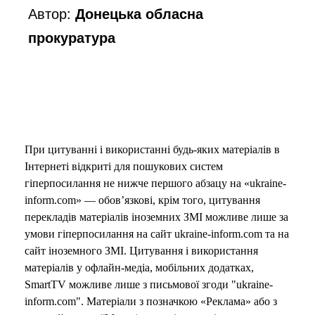
Автор:
Донецька обласна
прокуратура
При цитуванні і використанні будь-яких матеріалів в
Інтернеті відкриті для пошукових систем
гіперпосилання не нижче першого абзацу на «ukraine-
inform.com» — обов’язкові, крім того, цитування
перекладів матеріалів іноземних ЗМІ можливе лише за
умови гіперпосилання на сайт ukraine-inform.com та на
сайт іноземного ЗМІ. Цитування і використання
матеріалів у офлайн-медіа, мобільних додатках,
SmartTV можливе лише з письмової згоди "ukraine-
inform.com". Матеріали з позначкою «Реклама» або з