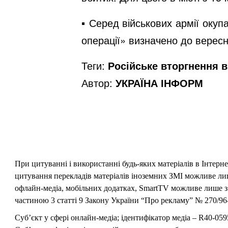
▪️ Серед військових армії оку
операції» визначено до вересн
Теги:
Російське вторгнення в 
Автор:
УКРАЇНА ІНФОРМ
При цитуванні і використанні будь-яких матеріалів в Інтерн
цитування перекладів матеріалів іноземних ЗМІ можливе лише
офлайн-медіа, мобільних додатках, SmartTV можливе лише з 
частиною 3 статті 9 Закону України “Про рекламу” № 270/96-
Суб’єкт у сфері онлайн-медіа; ідентифікатор медіа – R40-059