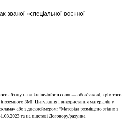
ак званої «спеціальної воєнної
го абзацу на «ukraine-inform.com» — обов’язкові, крім того,
 іноземного ЗМІ. Цитування і використання матеріалів у
еклама» або з дисклеймером: “Матеріал розміщено згідно з
1.03.2023 та на підставі Договору/рахунка.