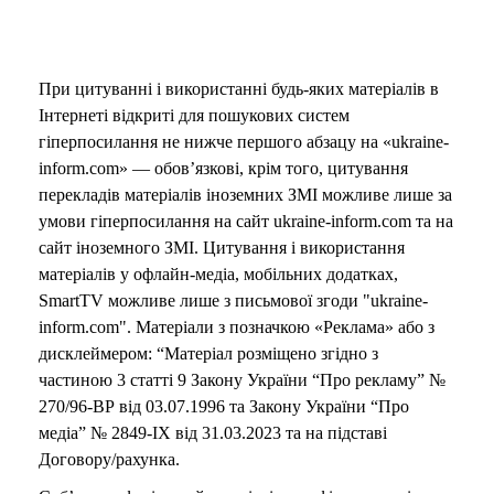
При цитуванні і використанні будь-яких матеріалів в
Інтернеті відкриті для пошукових систем
гіперпосилання не нижче першого абзацу на «ukraine-
inform.com» — обов’язкові, крім того, цитування
перекладів матеріалів іноземних ЗМІ можливе лише за
умови гіперпосилання на сайт ukraine-inform.com та на
сайт іноземного ЗМІ. Цитування і використання
матеріалів у офлайн-медіа, мобільних додатках,
SmartTV можливе лише з письмової згоди "ukraine-
inform.com". Матеріали з позначкою «Реклама» або з
дисклеймером: “Матеріал розміщено згідно з
частиною 3 статті 9 Закону України “Про рекламу” №
270/96-ВР від 03.07.1996 та Закону України “Про
медіа” № 2849-IX від 31.03.2023 та на підставі
Договору/рахунка.